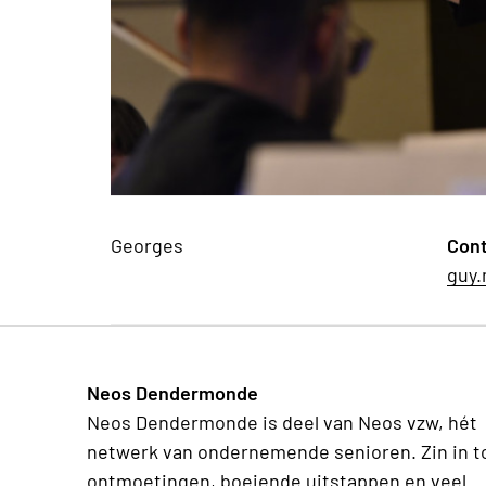
Georges
Con
guy.
Neos Dendermonde
Neos Dendermonde is deel van Neos vzw, hét
netwerk van ondernemende senioren. Zin in t
ontmoetingen, boeiende uitstappen en veel