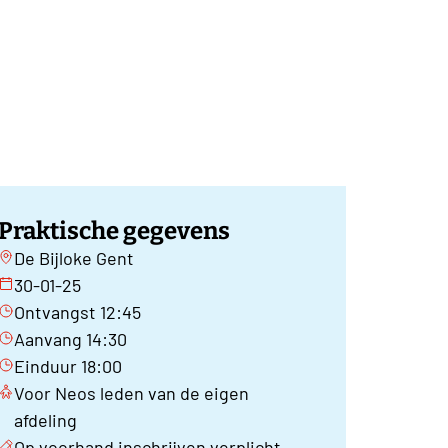
Praktische gegevens
De Bijloke Gent
30-01-25
Ontvangst 12:45
Aanvang 14:30
Einduur 18:00
Voor Neos leden van de eigen
afdeling
Op voorhand inschrijven verplicht