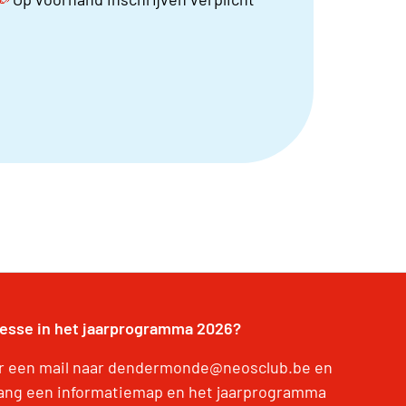
resse in het jaarprogramma 2026?
r een mail naar dendermonde@neosclub.be en
ang een informatiemap en het jaarprogramma