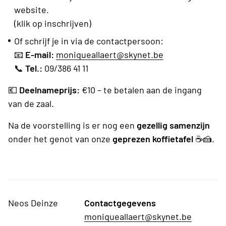
website.
(klik op inschrijven)
Of schrijf je in via de contactpersoon:
📧
E-mail:
moniqueallaert@skynet.be
📞
Tel.:
09/386 41 11
💶
Deelnameprijs:
€10 – te betalen aan de ingang
van de zaal.
Na de voorstelling is er nog een
gezellig samenzijn
onder het genot van onze
geprezen koffietafel
☕🍰.
Neos Deinze
Contactgegevens
moniqueallaert@skynet.be