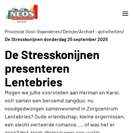
/
/
/
Provincie Oost-Vlaanderen
Deinze
Archief - activiteiten
De Stresskonijnen donderdag 25 september 2025
De Stresskonijnen
presenteren
Lentebries
Mogen we jullie voorstellen aan Herman en Karel,
ooit samen een beroemd zangduo, nu
noodgedwongen samenwonend in Zorgcentrum
Lentebries? Oude vriendschap, kleine ergernissen,
een slecht verteerde romance, … of was het er
geen? Het zorgt allemaal voor een uurtje