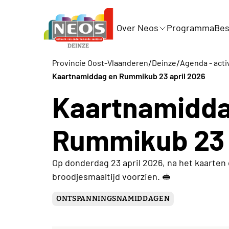
Over Neos
Programma
Bes
/
/
Provincie Oost-Vlaanderen
Deinze
Agenda - acti
Kaartnamiddag en Rummikub 23 april 2026
Kaartnamidda
Rummikub 23 
Op donderdag 23 april 2026, na het kaarte
broodjesmaaltijd voorzien. 🥪
ONTSPANNINGSNAMIDDAGEN