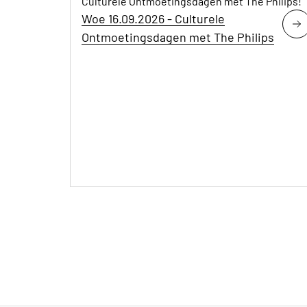
Culturele Ontmoetingsdagen met The Philips!
Woe 16.09.2026 - Culturele
Ontmoetingsdagen met The Philips