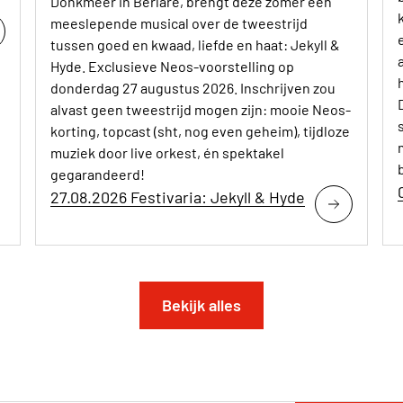
Donkmeer in Berlare, brengt deze zomer een
meeslepende musical over de tweestrijd
tussen goed en kwaad, liefde en haat: Jekyll &
Hyde. Exclusieve Neos-voorstelling op
donderdag 27 augustus 2026. Inschrijven zou
alvast geen tweestrijd mogen zijn: mooie Neos-
korting, topcast (sht, nog even geheim), tijdloze
muziek door live orkest, én spektakel
gegarandeerd!
27.08.2026 Festivaria: Jekyll & Hyde
Bekijk alles