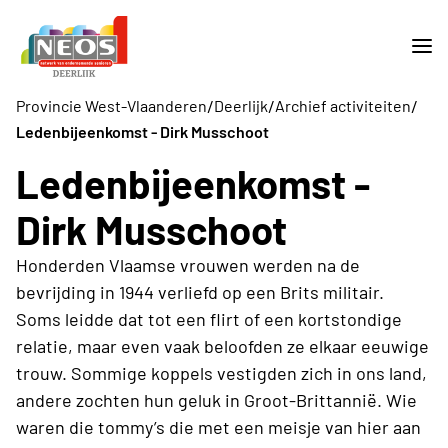
/
/
/
Provincie West-Vlaanderen
Deerlijk
Archief activiteiten
Ledenbijeenkomst - Dirk Musschoot
Ledenbijeenkomst -
Dirk Musschoot
Honderden Vlaamse vrouwen werden na de
bevrijding in 1944 verliefd op een Brits militair.
Soms leidde dat tot een flirt of een kortstondige
relatie, maar even vaak beloofden ze elkaar eeuwige
trouw. Sommige koppels vestigden zich in ons land,
andere zochten hun geluk in Groot-Brittannië. Wie
waren die tommy’s die met een meisje van hier aan