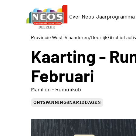
Over Neos-Jaarprogramma
/
/
Provincie West-Vlaanderen
Deerlijk
Archief acti
Kaarting - Ru
Februari
Manillen - Rummikub
ONTSPANNINGSNAMIDDAGEN