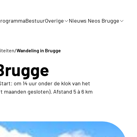
Programma
Bestuur
Overige
Nieuws Neos Brugge
/
iteiten
Wandeling in Brugge
 Brugge
art: om 14 uur onder de klok van het
t maanden gesloten). Afstand 5 à 6 km