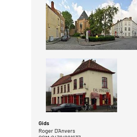
Gids
Roger D'Anvers