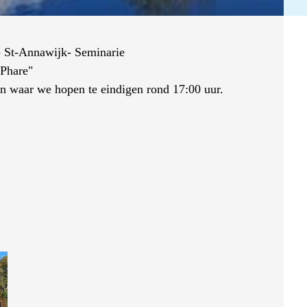
- St-Annawijk- Seminarie
 Phare"
on waar we hopen te eindigen rond 17:00 uur.