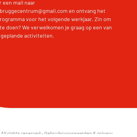
r een mail naar
bruggecentrum@gmail.com en ontvang het
programma voor het volgende werkjaar. Zin om
te doen? We verwelkomen je graag op een van
 geplande activiteiten.
All rights reserved -
Gebruiksvoorwaarden & privacy