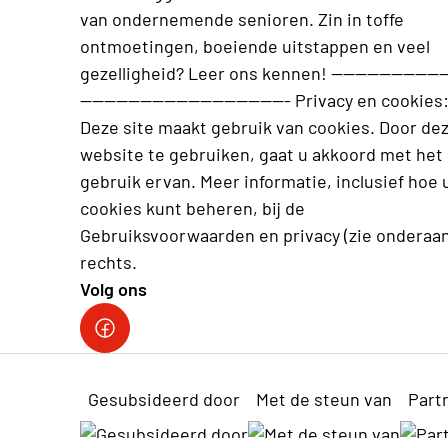
van ondernemende senioren. Zin in toffe
ontmoetingen, boeiende uitstappen en veel
gezelligheid? Leer ons kennen! --------------------
----------------------------------- Privacy en cookies
Deze site maakt gebruik van cookies. Door de
website te gebruiken, gaat u akkoord met het
gebruik ervan. Meer informatie, inclusief hoe 
cookies kunt beheren, bij de
Gebruiksvoorwaarden en privacy (zie onderaa
rechts.
Volg ons
Neos Brugge
Gesubsideerd door
Met de steun van
Part