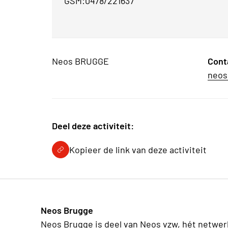
GSM:0478/221637
Neos BRUGGE
Cont
neos
Deel deze activiteit:
Kopieer de link van deze activiteit
Neos Brugge
Neos Brugge is deel van Neos vzw, hét netwer