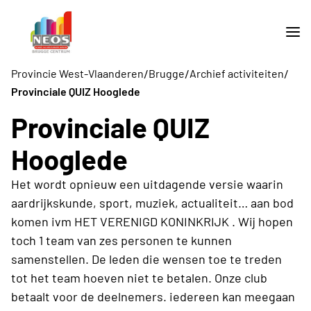
/
/
/
Provincie West-Vlaanderen
Brugge
Archief activiteiten
Provinciale QUIZ Hooglede
Provinciale QUIZ
Hooglede
Het wordt opnieuw een uitdagende versie waarin
aardrijkskunde, sport, muziek, actualiteit… aan bod
komen ivm HET VERENIGD KONINKRIJK . Wij hopen
toch 1 team van zes personen te kunnen
samenstellen. De leden die wensen toe te treden
tot het team hoeven niet te betalen. Onze club
betaalt voor de deelnemers. iedereen kan meegaan