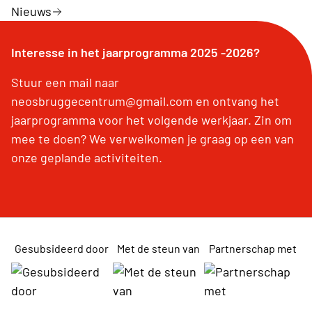
Nieuws
Interesse in het jaarprogramma 2025 -2026?
Stuur een mail naar
neosbruggecentrum@gmail.com en ontvang het
jaarprogramma voor het volgende werkjaar. Zin om
mee te doen? We verwelkomen je graag op een van
onze geplande activiteiten.
Gesubsideerd door
Met de steun van
Partnerschap met