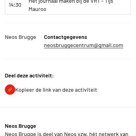
Het journaal maken bij de VRT - Tijs
14:30
Mauroo
Neos Brugge
Contactgegevens
neosbruggecentrum@gmail.com
Deel deze activiteit:
Kopieer de link van deze activiteit
Neos Brugge
Neos Brugge is deel van Neos vzw, hét netwerk van