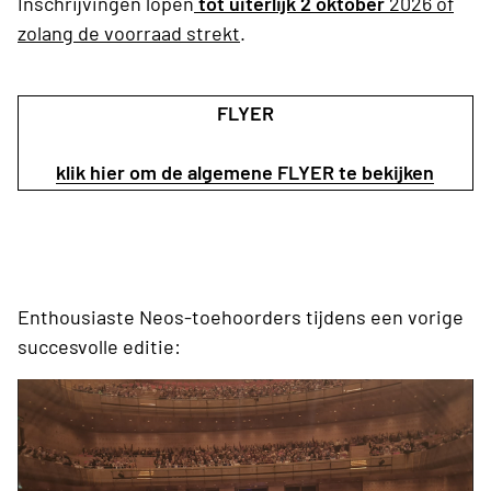
Inschrijvingen lopen
tot uiterlijk 2 oktober
2026 of
zolang de voorraad strekt
.
FLYER
klik hier om de algemene FLYER te bekijken
Enthousiaste Neos-toehoorders tijdens een vorige
succesvolle editie: