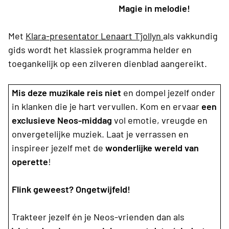
Magie in melodie!
Met
Klara-presentator Lenaart T'jollyn
als vakkundig
gids wordt het klassiek programma helder en
toegankelijk op een zilveren dienblad aangereikt.
Mis deze muzikale reis niet
en dompel jezelf onder
in klanken die je hart vervullen. Kom en ervaar
een
exclusieve Neos-middag
vol emotie, vreugde en
onvergetelijke muziek. Laat je verrassen en
inspireer jezelf met de
wonderlijke wereld van
operette
!
Flink geweest? Ongetwijfeld!
Trakteer jezelf én je Neos-vrienden dan als