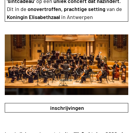
'sintcadeau'
op een
uniek concert dat názindert.
Dit in de
onovertroffen, prachtige setting
van de
Koningin Elisabethzaal
in Antwerpen
inschrijvingen