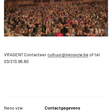
VRAGEN? Contacteer
cultuur@neosvzw.be
of tel
03/213.96.60
Neos vzw
Contactgegevens