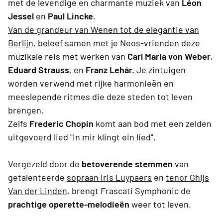
met de levendige en charmante muziek van
Léon
Jessel
en
Paul Lincke
.
Van de grandeur van Wenen tot de elegantie van
Berlijn
, beleef samen met je Neos-vrienden deze
muzikale reis met werken van
Carl Maria von Weber
,
Eduard Strauss
, en
Franz Lehár.
Je zintuigen
worden verwend met rijke harmonieën en
meeslepende ritmes die deze steden tot leven
brengen.
Zelfs
Frederic Chopin
komt aan bod met een zelden
uitgevoerd lied "In mir klingt ein lied".
Vergezeld door de
betoverende stemmen
van
getalenteerde
sopraan Iris Luypaers
en
tenor
Ghijs
Van der Linden
, brengt Frascati Symphonic de
prachtige operette-melodieën
weer tot leven.