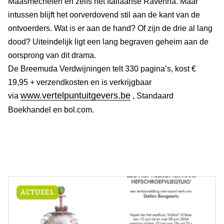
Maasmechelen en zelfs het Italiaanse Ravenna. Maar
intussen blijft het oorverdovend stil aan de kant van de
ontvoerders. Wat is er aan de hand? Of zijn de drie al lang
dood? Uiteindelijk ligt een lang begraven geheim aan de
oorsprong van dit drama.
De Breemuda Verdwijningen telt 330 pagina’s, kost €
19,95 + verzendkosten en is verkrijgbaar
www.vertelpuntuitgevers.be
via
, Standaard
Boekhandel en bol.com.
ACTUEEL