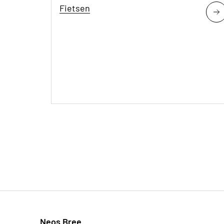
Fietsen
Neos Bree