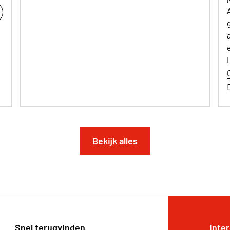
Bekijk alles
Snel terugvinden
Inte