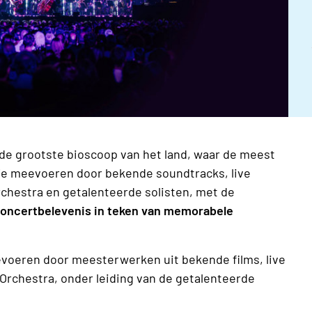
de grootste bioscoop van het land, waar de meest
 je meevoeren door bekende soundtracks, live
chestra en getalenteerde solisten, met de
oncertbelevenis in teken van memorabele
eevoeren door meesterwerken uit bekende films, live
Orchestra, onder leiding van de getalenteerde