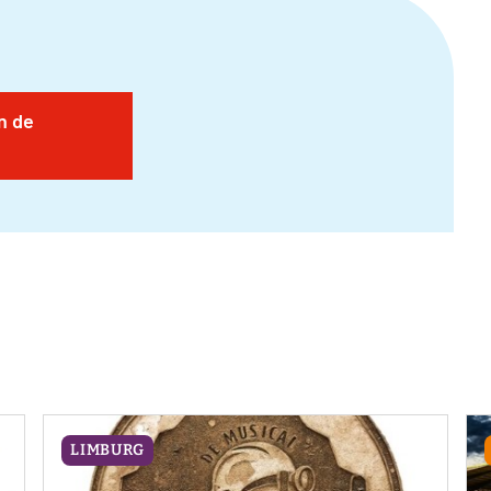
n de
LIMBURG