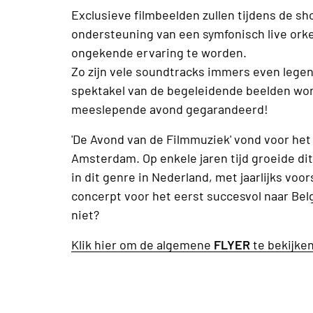
Exclusieve filmbeelden zullen tijdens de 
ondersteuning van een symfonisch live orkes
ongekende ervaring te worden.
Zo zijn vele soundtracks immers even legend
spektakel van de begeleidende beelden w
meeslepende avond gegarandeerd!
'De Avond van de Filmmuziek' vond voor het 
Amsterdam. Op enkele jaren tijd groeide d
in dit genre in Nederland, met jaarlijks voo
concerpt voor het eerst succesvol naar Belgi
niet?
Klik hier om de algemene
FLYER
te bekijke