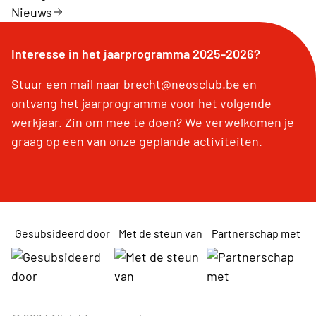
Nieuws
Interesse in het jaarprogramma 2025-2026?
Stuur een mail naar brecht@neosclub.be en
ontvang het jaarprogramma voor het volgende
werkjaar. Zin om mee te doen? We verwelkomen je
graag op een van onze geplande activiteiten.
Gesubsideerd door
Met de steun van
Partnerschap met