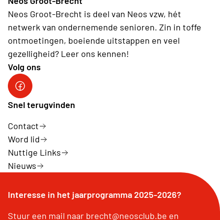
Neos Groot-Brecht
Neos Groot-Brecht is deel van Neos vzw, hét
netwerk van ondernemende senioren. Zin in toffe
ontmoetingen, boeiende uitstappen en veel
gezelligheid? Leer ons kennen!
Volg ons
Facebook Neos Groot Brecht
Snel terugvinden
Contact
Word lid
Nuttige Links
Nieuws
Interesse in het jaarprogramma 2025-2026?
Stuur een mail naar brecht@neosclub.be en