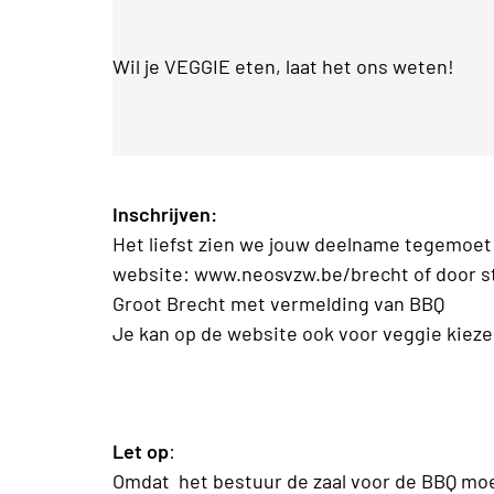
Wil je VEGGIE eten, laat het ons weten!
Inschrijven:
Het liefst zien we jouw deelname tegemoet 
website: www.neosvzw.be/brecht of door s
Groot Brecht met vermelding van BBQ
Je kan op de website ook voor veggie kieze
Let op
:
Omdat het bestuur de zaal voor de BBQ moe