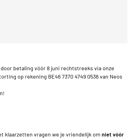
door betaling vóór 8 juni rechtstreeks via onze
torting op rekening BE46 7370 4749 0536 van Neos
n!
t klaarzetten vragen we je vriendelijk om
niet vóór