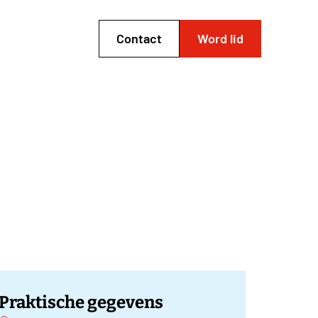
Contact
Word lid
Praktische gegevens