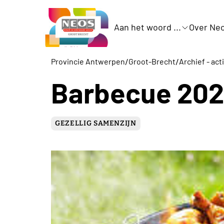
Aan het woord ...
Over Ne
/
/
Provincie Antwerpen
Groot-Brecht
Archief - act
Barbecue 20
GEZELLIG SAMENZIJN