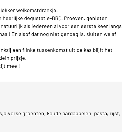
lekker welkomstdrankje.
n heerlijke degustatie-BBQ. Proeven, genieten
atuurlijk als iedereen al voor een eerste keer langs
al! En alsof dat nog niet genoeg is, sluiten we af
nkzij een flinke tussenkomst uit de kas blijft het
ein prijsje.
ijt mee !
s,diverse groenten, koude aardappelen, pasta, rijst,