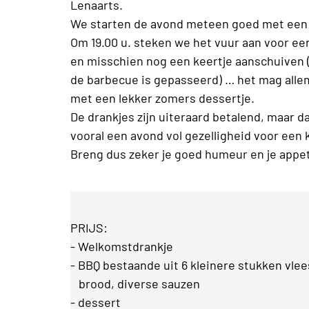
Lenaarts.
We starten de avond meteen goed met een 
Om 19.00 u. steken we het vuur aan voor ee
en misschien nog een keertje aanschuiven (n
de barbecue is gepasseerd) … het mag allema
met een lekker zomers dessertje.
De drankjes zijn uiteraard betalend, maar da
vooral een avond vol gezelligheid voor een kl
Breng dus zeker je goed humeur en je appet
PRIJS:
- Welkomstdrankje
- BBQ bestaande uit 6 kleinere stukken vlee
brood, diverse sauzen
- dessert