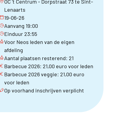
OC 't Centrum - Dorpstraat 73 te Sint-
Lenaarts
19-06-26
Aanvang 19:00
Einduur 23:55
Voor Neos leden van de eigen
afdeling
Aantal plaatsen resterend: 21
Barbecue 2026: 21,00 euro voor leden
Barbecue 2026 veggie: 21,00 euro
voor leden
Op voorhand inschrijven verplicht