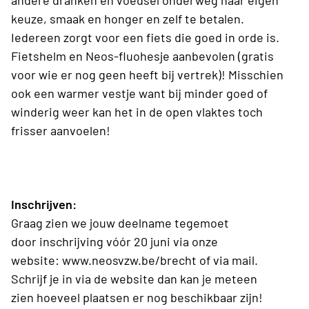
andere dranken en voedsel onderweg naar eigen
keuze, smaak en honger en zelf te betalen.
Iedereen zorgt voor een fiets die goed in orde is.
Fietshelm en Neos-fluohesje aanbevolen (gratis
voor wie er nog geen heeft bij vertrek)! Misschien
ook een warmer vestje want bij minder goed of
winderig weer kan het in de open vlaktes toch
frisser aanvoelen!
Inschrijven:
Graag zien we jouw deelname tegemoet
door inschrijving vóór 20 juni via onze
website: www.neosvzw.be/brecht of via mail.
Schrijf je in via de website dan kan je meteen
zien hoeveel plaatsen er nog beschikbaar zijn!