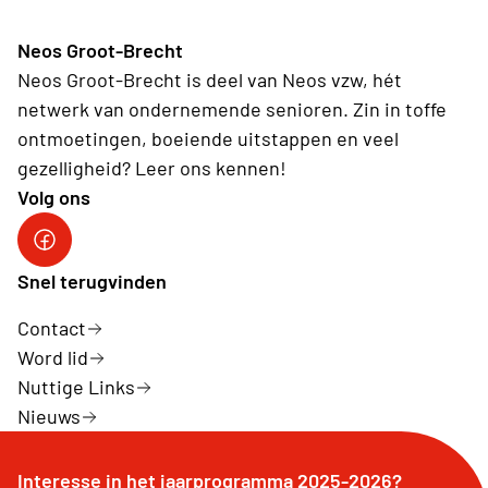
Neos Groot-Brecht
Neos Groot-Brecht is deel van Neos vzw, hét
netwerk van ondernemende senioren. Zin in toffe
ontmoetingen, boeiende uitstappen en veel
gezelligheid? Leer ons kennen!
Volg ons
Facebook Neos Groot Brecht
Snel terugvinden
Contact
Word lid
Nuttige Links
Nieuws
Interesse in het jaarprogramma 2025-2026?