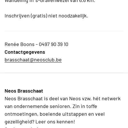
Wandeling in 's-Gravenwezel van 6,6 km.
Inschrijven (gratis) niet noodzakelijk.
Renée Boons - 0497 90 39 10
Contactgegevens
brasschaat@neosclub.be
Neos Brasschaat
Neos Brasschaat is deel van Neos vzw, hét netwerk
van ondernemende senioren. Zin in toffe
ontmoetingen, boeiende uitstappen en veel
gezelligheid? Leer ons kennen!