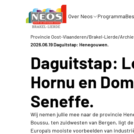
Over Neos
Programma
Bes
/
/
Provincie Oost-Vlaanderen
Brakel-Lierde
Archie
2026.06.19 Daguitstap: Henegouwen.
Daguitstap: L
Hornu en Dom
Seneffe.
Wij nemen jullie mee naar de provincie Hene
Boussu, ten zuidwesten van Bergen, ligt de
Europa’s mooiste voorbeelden van industri