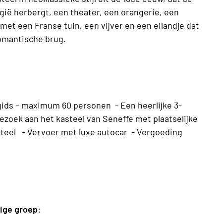
gië herbergt, een theater, een orangerie, een
met een Franse tuin, een vijver en een eilandje dat
omantische brug.
gids – maximum 60 personen - Een heerlijke 3-
zoek aan het kasteel van Seneffe met plaatselijke
asteel - Vervoer met luxe autocar - Vergoeding
dige groep: