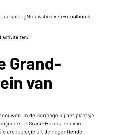
tuursploeg
Nieuwsbrieven
Fotoalbums
/
f activiteiten
e Grand-
ein van
gouwen. In de Borinage bij het plaatsje
 mijnsite Le Grand-Hornu, één van
ële archeologie uit de negentiende