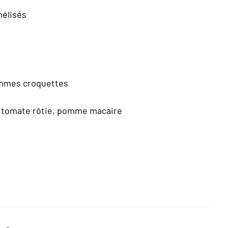
mélisés
ommes croquettes
ne, tomate rôtie, pomme macaire