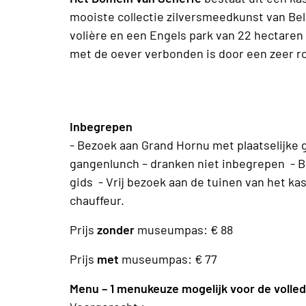
mooiste collectie zilversmeedkunst van Bel
volière en een Engels park van 22 hectaren 
met de oever verbonden is door een zeer r
Inbegrepen
- Bezoek aan Grand Hornu met plaatselijke 
gangenlunch – dranken niet inbegrepen - Be
gids - Vrij bezoek aan de tuinen van het k
chauffeur.
Prijs
zonder
museumpas: € 88
Prijs
met
museumpas: € 77
Menu – 1 menukeuze mogelijk voor de volle