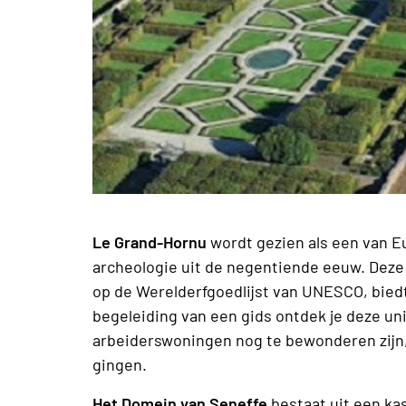
Le Grand-Hornu
wordt gezien als een van E
archeologie uit de negentiende eeuw. Dez
op de Werelderfgoedlijst van UNESCO, biedt
begeleiding van een gids ontdek je deze uni
arbeiderswoningen nog te bewonderen zijn,
gingen.
Het Domein van Seneffe
bestaat uit een kas