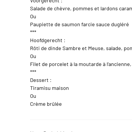
Voorgerecht :
Salade de chèvre, pommes et lardons cara
Ou
Paupiette de saumon farcie sauce dugléré
***
Hoofdgerecht :
Rôti de dinde Sambre et Meuse, salade, p
Ou
Filet de porcelet à la moutarde à l’ancien
***
Dessert :
Tiramisu maison
Ou
Crème brûlée