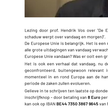
Lezing door prof. Hendrik Vos over "De 
schaduw werpt over vandaag en morgen)".
De Europese Unie is belangrijk. Het is ee
alle grote uitdagingen van vandaag verwa
Europese Unie vandaan? Was er ooit een groo
Het is ook een verhaal dat vandaag, nu d
geconfronteerd, buitengewoon relevant i
momenteel in en rond Europa aan de han
periode de zaken zullen evolueren.
Gelieve in te schrijven ten laatste op dond
inschrijfknop – door betaling van
8 Euro
per
kan ook op IBAN
BE44 7350 3867 9645
van 