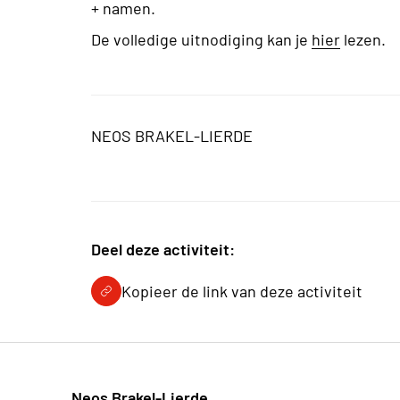
+ namen.
De volledige uitnodiging kan je
hier
lezen.
NEOS BRAKEL-LIERDE
Deel deze activiteit:
Kopieer de link van deze activiteit
Neos Brakel-Lierde