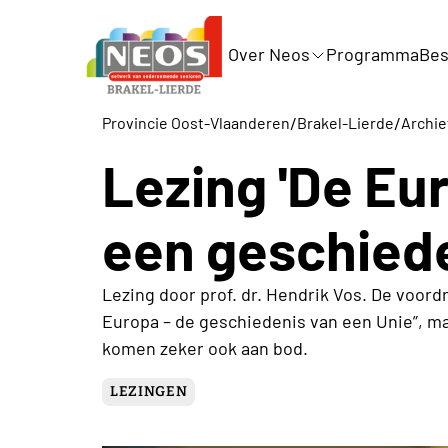
Over Neos
Programma
Bes
/
/
Provincie Oost-Vlaanderen
Brakel-Lierde
Archie
Lezing 'De Eu
een geschiede
Lezing door prof. dr. Hendrik Vos. De voordr
Europa – de geschiedenis van een Unie”, maa
komen zeker ook aan bod.
LEZINGEN