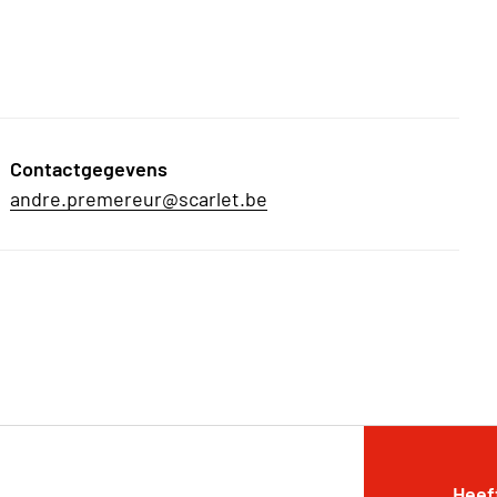
Contactgegevens
andre.premereur@scarlet.be
Heef