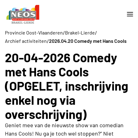
/
/
Provincie Oost-Vlaanderen
Brakel-Lierde
/
Archief activiteiten
2026.04.20 Comedy met Hans Cools
20-04-2026 Comedy
met Hans Cools
(OPGELET, inschrijving
enkel nog via
overschrijving)
Geniet mee van de nieuwste show van comedian
Hans Cools! Nu ga je toch wel stoppen?” Niet