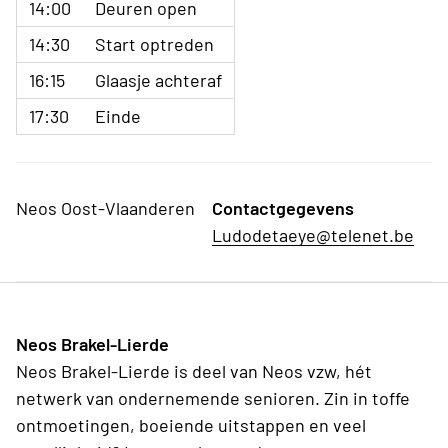
14:00
Deuren open
14:30
Start optreden
16:15
Glaasje achteraf
17:30
Einde
Neos Oost-Vlaanderen
Contactgegevens
Ludodetaeye@telenet.be
Neos Brakel-Lierde
Neos Brakel-Lierde is deel van Neos vzw, hét
netwerk van ondernemende senioren. Zin in toffe
ontmoetingen, boeiende uitstappen en veel