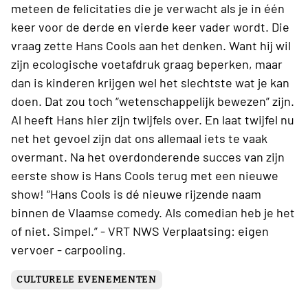
meteen de felicitaties die je verwacht als je in één
keer voor de derde en vierde keer vader wordt. Die
vraag zette Hans Cools aan het denken. Want hij wil
zijn ecologische voetafdruk graag beperken, maar
dan is kinderen krijgen wel het slechtste wat je kan
doen. Dat zou toch “wetenschappelijk bewezen” zijn.
Al heeft Hans hier zijn twijfels over. En laat twijfel nu
net het gevoel zijn dat ons allemaal iets te vaak
overmant. Na het overdonderende succes van zijn
eerste show is Hans Cools terug met een nieuwe
show! “Hans Cools is dé nieuwe rijzende naam
binnen de Vlaamse comedy. Als comedian heb je het
of niet. Simpel.” - VRT NWS Verplaatsing: eigen
vervoer - carpooling.
CULTURELE EVENEMENTEN