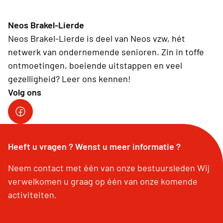
Neos Brakel-Lierde
Neos Brakel-Lierde is deel van Neos vzw, hét
netwerk van ondernemende senioren. Zin in toffe
ontmoetingen, boeiende uitstappen en veel
gezelligheid? Leer ons kennen!
Volg ons
Heeft u vragen ? Wenst u meer informatie ?
Neem contact met één van onze bestuursleden Wij
verwelkomen u graag op één van onze komende
activiteiten.