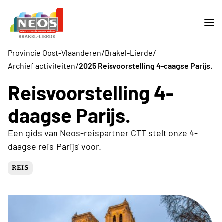
/
/
Provincie Oost-Vlaanderen
Brakel-Lierde
/
Archief activiteiten
2025 Reisvoorstelling 4-daagse Parijs.
Reisvoorstelling 4-
daagse Parijs.
Een gids van Neos-reispartner CTT stelt onze 4-
daagse reis 'Parijs' voor.
REIS