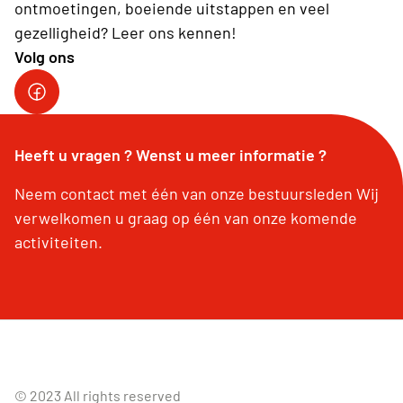
ontmoetingen, boeiende uitstappen en veel
gezelligheid? Leer ons kennen!
Volg ons
Heeft u vragen ? Wenst u meer informatie ?
Neem contact met één van onze bestuursleden Wij
verwelkomen u graag op één van onze komende
activiteiten.
© 2023 All rights reserved