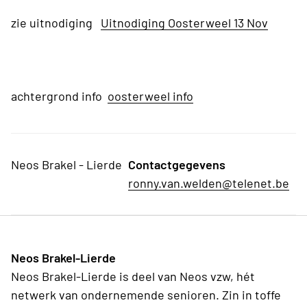
zie uitnodiging
Uitnodiging Oosterweel 13 Nov
achtergrond info
oosterweel info
Neos Brakel - Lierde
Contactgegevens
ronny.van.welden@telenet.be
Neos Brakel-Lierde
Neos Brakel-Lierde is deel van Neos vzw, hét
netwerk van ondernemende senioren. Zin in toffe