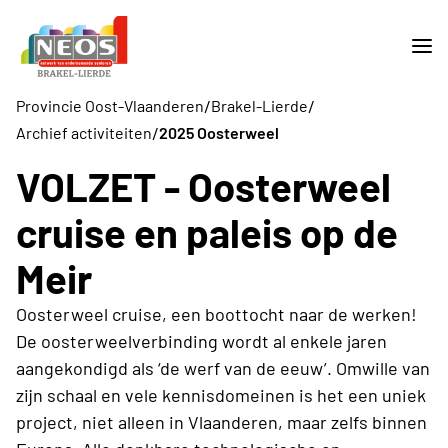
/
/
Provincie Oost-Vlaanderen
Brakel-Lierde
/
Archief activiteiten
2025 Oosterweel
VOLZET - Oosterweel
cruise en paleis op de
Meir
Oosterweel cruise, een boottocht naar de werken!
De oosterweelverbinding wordt al enkele jaren
aangekondigd als ‘de werf van de eeuw’. Omwille van
zijn schaal en vele kennisdomeinen is het een uniek
project, niet alleen in Vlaanderen, maar zelfs binnen