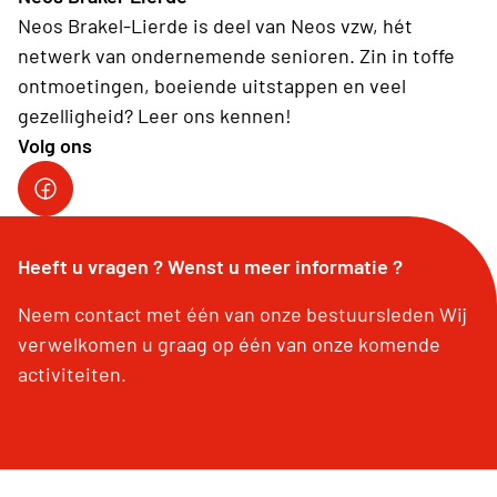
Neos Brakel-Lierde is deel van Neos vzw, hét
netwerk van ondernemende senioren. Zin in toffe
ontmoetingen, boeiende uitstappen en veel
gezelligheid? Leer ons kennen!
Volg ons
Heeft u vragen ? Wenst u meer informatie ?
Neem contact met één van onze bestuursleden Wij
verwelkomen u graag op één van onze komende
activiteiten.