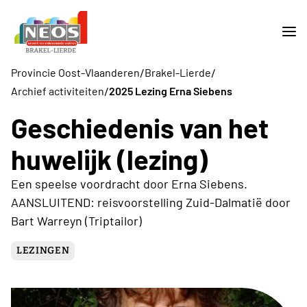
/
/
Provincie Oost-Vlaanderen
Brakel-Lierde
/
Archief activiteiten
2025 Lezing Erna Siebens
Geschiedenis van het
huwelijk (lezing)
Een speelse voordracht door Erna Siebens.
AANSLUITEND: reisvoorstelling Zuid-Dalmatië door
Bart Warreyn (Triptailor)
LEZINGEN