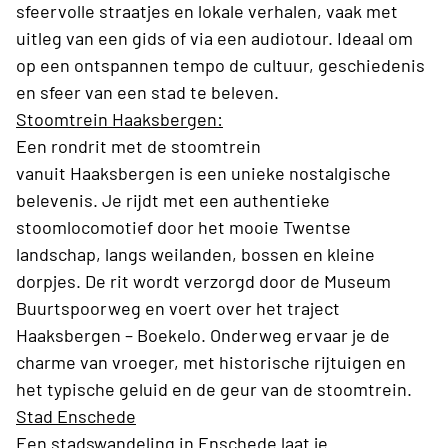
sfeervolle straatjes en lokale verhalen, vaak met
uitleg van een gids of via een audiotour. Ideaal om
op een ontspannen tempo de cultuur, geschiedenis
en sfeer van een stad te beleven.
Stoomtrein Haaksbergen:
Een rondrit met de stoomtrein
vanuit Haaksbergen is een unieke nostalgische
belevenis. Je rijdt met een authentieke
stoomlocomotief door het mooie Twentse
landschap, langs weilanden, bossen en kleine
dorpjes. De rit wordt verzorgd door de Museum
Buurtspoorweg en voert over het traject
Haaksbergen – Boekelo. Onderweg ervaar je de
charme van vroeger, met historische rijtuigen en
het typische geluid en de geur van de stoomtrein.
Stad Enschede
Een stadswandeling in Enschede laat je