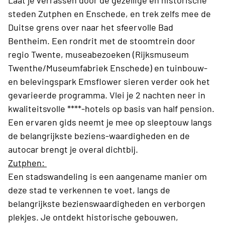
Laat je verrassen door de gezellige en historische
steden Zutphen en Enschede, en trek zelfs mee de
Duitse grens over naar het sfeervolle Bad
Bentheim. Een rondrit met de stoomtrein door
regio Twente, museabezoeken (Rijksmuseum
Twenthe/Museumfabriek Enschede) en tuinbouw-
en belevingspark Emsflower sieren verder ook het
gevarieerde programma. Vlei je 2 nachten neer in
kwaliteitsvolle ****-hotels op basis van half pension.
Een ervaren gids neemt je mee op sleeptouw langs
de belangrijkste beziens-waardigheden en de
autocar brengt je overal dichtbij.
Zutphen:
Een stadswandeling is een aangename manier om
deze stad te verkennen te voet, langs de
belangrijkste bezienswaardigheden en verborgen
plekjes. Je ontdekt historische gebouwen,