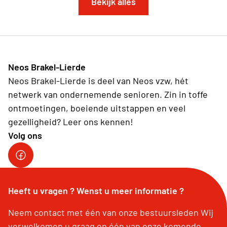
Bekijk alles
Neos Brakel-Lierde
Neos Brakel-Lierde is deel van Neos vzw, hét
netwerk van ondernemende senioren. Zin in toffe
ontmoetingen, boeiende uitstappen en veel
gezelligheid? Leer ons kennen!
Volg ons
Heeft u vragen ? Wenst u meer informatie ?
Neem contact met één van onze bestuursleden Wij
verwelkomen u graag op één van onze komende