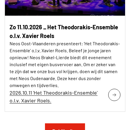
Zo 11.10.2026 _ Het Theodorakis-Ensemble
o.l.v. Xavier Roels
Neos Oost-Vlaanderen presenteert: 'Het Theodorakis-
Ensemble' o.l.v. Xavier Roels. Beleef je jonge jaren
opnieuw! Neos Brakel-Lierde biedt dit evenement
inclusief met eigen busvervoer aan. Om er zeker van
te zijn dat we onze bus vol krijgen, doen wij dit samen
met Neos Oudenaarde. Deze keer dus zonder
omwegen en tijdverlies.
2026.10.11 'Het Theodorakis-Ensemble'
o.l.v. Xavier Roels.