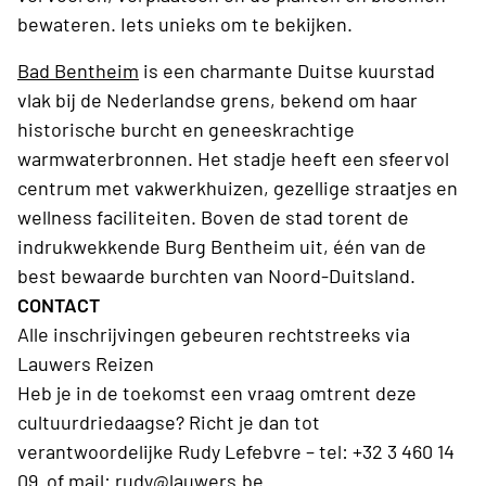
bewateren. Iets unieks om te bekijken.
Bad Bentheim
is een charmante Duitse kuurstad
vlak bij de Nederlandse grens, bekend om haar
historische burcht en geneeskrachtige
warmwaterbronnen. Het stadje heeft een sfeervol
centrum met vakwerkhuizen, gezellige straatjes en
wellness faciliteiten. Boven de stad torent de
indrukwekkende Burg Bentheim uit, één van de
best bewaarde burchten van Noord-Duitsland.
CONTACT
Alle inschrijvingen gebeuren rechtstreeks via
Lauwers Reizen
Heb je in de toekomst een vraag omtrent deze
cultuurdriedaagse? Richt je dan tot
verantwoordelijke Rudy Lefebvre – tel: +32 3 460 14
09 of mail:
rudy@lauwers.be