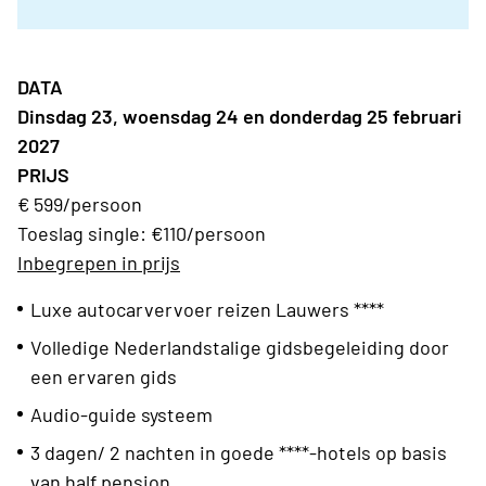
DATA
Dinsdag 23, woensdag 24 en donderdag 25 februari
2027
PRIJS
€ 599/persoon
Toeslag single: €110/persoon
Inbegrepen in prijs
Luxe autocarvervoer reizen Lauwers ****
Volledige Nederlandstalige gidsbegeleiding door
een ervaren gids
Audio-guide systeem
3 dagen/ 2 nachten in goede ****-hotels op basis
van half pension