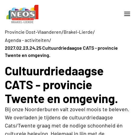
/
/
Provincie Oost-Vlaanderen
Brakel-Lierde
/
Agenda - activiteiten
2027.02.23,24,25 Cultuurdriedaagse CATS - provincie
Twente en omgeving.
Cultuurdriedaagse
CATS - provincie
Twente en omgeving.
Bij onze Noorderburen valt zoveel moois te beleven.
We overladen je tijdens de cultuurdriedaagse
Cats/Twente graag met de nodige schoonheid én
culturele beleving. Helemaal in lijn met de