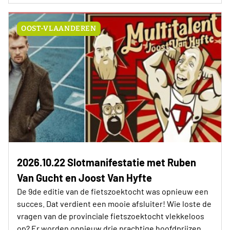
OOST-VLAANDEREN
2026.10.22 Slotmanifestatie met Ruben
Van Gucht en Joost Van Hyfte
De 9de editie van de fietszoektocht was opnieuw een
succes. Dat verdient een mooie afsluiter! Wie loste de
vragen van de provinciale fietszoektocht vlekkeloos
op? Er worden opnieuw drie prachtige hoofdprijzen