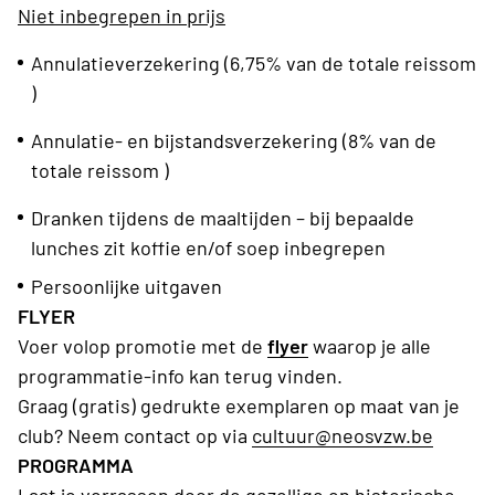
Niet inbegrepen in prijs
Annulatieverzekering (6,75% van de totale reissom
)
Annulatie- en bijstandsverzekering (8% van de
totale reissom )
Dranken tijdens de maaltijden – bij bepaalde
lunches zit koffie en/of soep inbegrepen
Persoonlijke uitgaven
FLYER
Voer volop promotie
met de
flyer
waarop je alle
programmatie-info kan terug vinden.
Graag (gratis) gedrukte exemplaren op maat van je
club? Neem contact op via
cultuur@neosvzw.be
PROGRAMMA