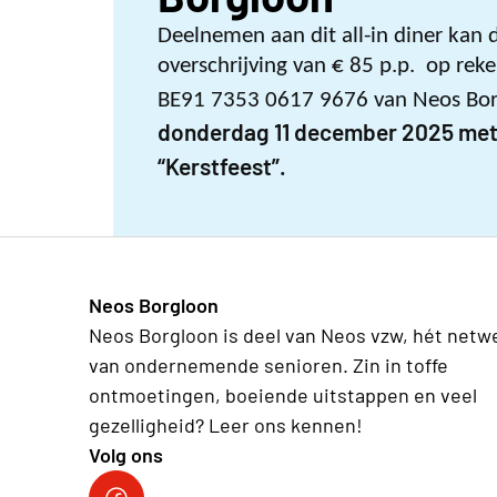
Deelnemen aan dit all-in diner kan 
overschrijving van € 85 p.p. op r
BE91 7353 0617 9676 van Neos Bo
donderdag 11 december 2025 met
“Kerstfeest”.
Neos Borgloon
Neos Borgloon is deel van Neos vzw, hét netw
van ondernemende senioren. Zin in toffe
ontmoetingen, boeiende uitstappen en veel
gezelligheid? Leer ons kennen!
Volg ons