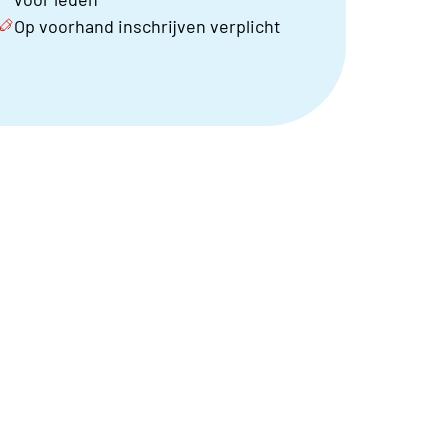
Op voorhand inschrijven verplicht