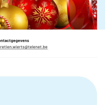
ontactgegevens
retien.wierts@telenet.be