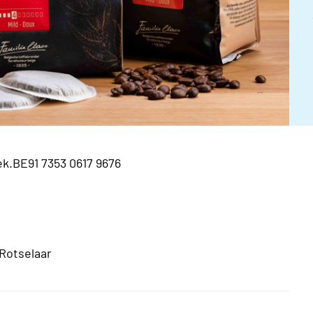
ek.BE91 7353 0617 9676
Rotselaar