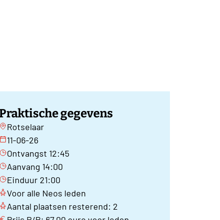
Praktische gegevens
Rotselaar
11-06-26
Ontvangst 12:45
Aanvang 14:00
Einduur 21:00
Voor alle Neos leden
Aantal plaatsen resterend: 2
Prijs P/P: 67,00 euro voor leden