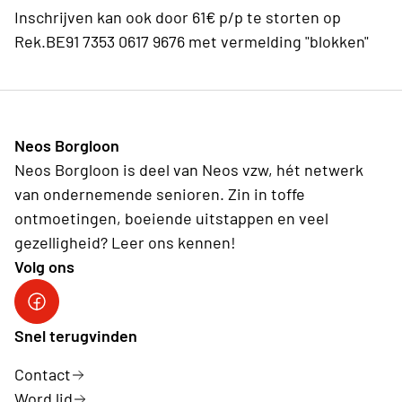
Inschrijven kan ook door 61€ p/p te storten op
Rek.BE91 7353 0617 9676 met vermelding "blokken"
Neos Borgloon
Neos Borgloon is deel van Neos vzw, hét netwerk
van ondernemende senioren. Zin in toffe
ontmoetingen, boeiende uitstappen en veel
gezelligheid? Leer ons kennen!
Volg ons
Neos DiNA
Snel terugvinden
Contact
Word lid