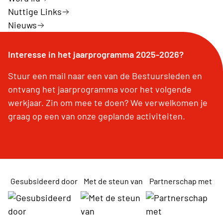
Nuttige Links
Nieuws
Interesse in het jaarprogramma 2025-2026?
Stuur een mail naar een van de Bestuursleden en
ontvang het jaarprogramma voor het volgende
werkjaar. Zin om mee te doen? We verwelkomen je
graag op een van onze geplande activiteiten.
Gesubsideerd door
Met de steun van
Partnerschap met