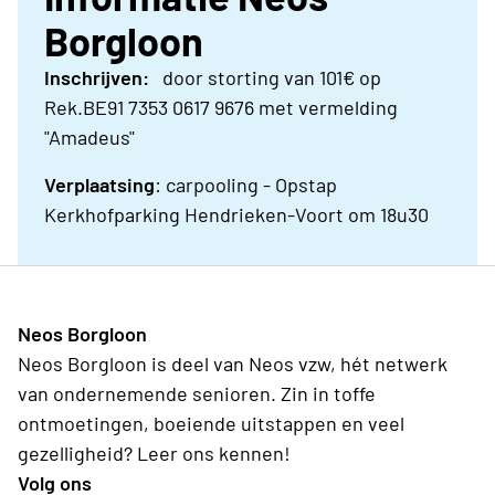
Borgloon
Inschrijven:
door storting van 101€ op
Rek.BE91 7353 0617 9676 met vermelding
"Amadeus"
Verplaatsing
: carpooling - Opstap
Kerkhofparking Hendrieken-Voort om 18u30
Neos Borgloon
Neos Borgloon is deel van Neos vzw, hét netwerk
van ondernemende senioren. Zin in toffe
ontmoetingen, boeiende uitstappen en veel
gezelligheid? Leer ons kennen!
Volg ons