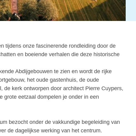
en tijdens onze fascinerende rondleiding door de
atten en boeiende verhalen die deze historische
kkende Abdijgebouwen te zien en wordt de rijke
oortgebouw, het oude gastenhuis, de oude
l, de kerk ontworpen door architect Pierre Cuypers,
de grote eetzaal dompelen je onder in een
trum bezocht onder de vakkundige begeleiding van
over de dagelijkse werking van het centrum.