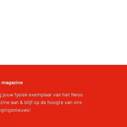
 magazine
g jouw fysiek exemplaar van het Neos
zine aan & blijf op de hoogte van ons
gingsnieuws!