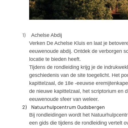
1)
Achelse Abdij
Verken De Achelse Kluis en laat je betover
eeuwenoude abdij. Ontdek de verborgen sch
locatie te bieden heeft.
Tijdens de rondleiding krijg je de indrukwe
geschiedenis van de site toegelicht. Het p
kapittelzaal, de 18e -eeuwse eremijtenkape
de nieuwe kapittelzaal, het scriptorium en 
eeuwenoude sfeer van weleer.
2)
Natuurhulpcentrum Oudsbergen
Bij rondleidingen wordt het Natuurhulpcen
een gids die tijdens de rondleiding vertelt 