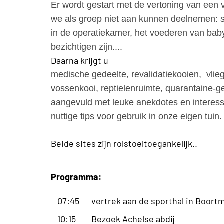
Er wordt gestart met de vertoning van ee
we als groep niet aan kunnen deelnemen: s
in de operatiekamer, het voederen van baby
bezichtigen zijn....
Daarna krijgt u
medische gedeelte, revalidatiekooien, vlie
vossenkooi, reptielenruimte, quarantaine-ge
aangevuld met leuke anekdotes en interess
nuttige tips voor gebruik in onze eigen tuin.
Beide sites zijn rolstoeltoegankelijk..
Programma:
07:45
vertrek aan de sporthal in Boor
10:15
Bezoek Achelse abdij