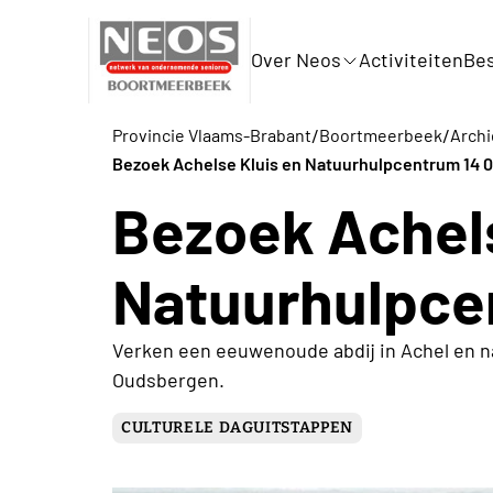
Over Neos
Activiteiten
Bes
/
/
Provincie Vlaams-Brabant
Boortmeerbeek
Archi
Bezoek Achelse Kluis en Natuurhulpcentrum 14 
Bezoek Achels
Natuurhulpce
Verken een eeuwenoude abdij in Achel en 
Oudsbergen.
CULTURELE DAGUITSTAPPEN