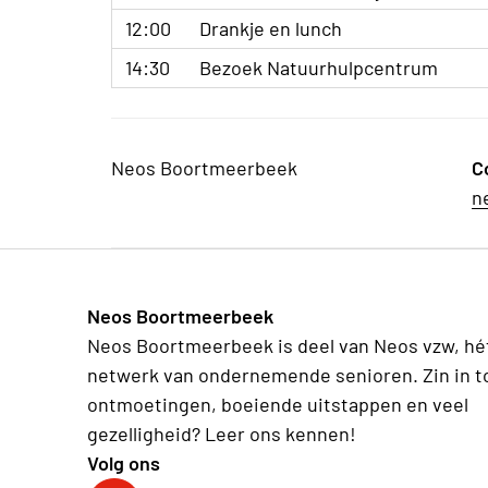
12:00
Drankje en lunch
14:30
Bezoek Natuurhulpcentrum
Neos Boortmeerbeek
C
n
Neos Boortmeerbeek
Neos Boortmeerbeek is deel van Neos vzw, hé
netwerk van ondernemende senioren. Zin in t
ontmoetingen, boeiende uitstappen en veel
gezelligheid? Leer ons kennen!
Volg ons