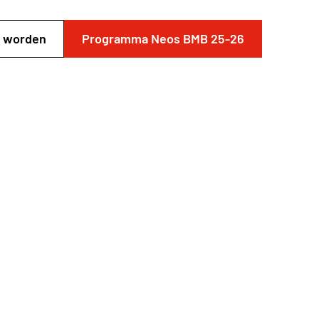
id worden
Programma Neos BMB 25-26