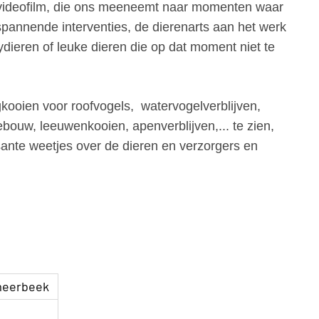
n videofilm, die ons meeneemt naar momenten waar
pannende interventies, de dierenarts aan het werk
dieren of leuke dieren die op dat moment niet te
gkooien voor roofvogels, watervogelverblijven,
bouw, leeuwenkooien, apenverblijven,... te zien,
ante weetjes over de dieren en verzorgers en
tmeerbeek