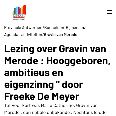
/
/
Provincie Antwerpen
Bonheiden-Rijmenam
/
Agenda - activiteiten
Gravin van Merode
Lezing over Gravin van
Merode : Hooggeboren,
ambitieus en
eigenzinng " door
Freeke De Meyer
Tot voor kort was Marie Catherine, Gravin van
Merode , een nobele onbekende . Nochtans leidde