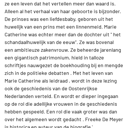
ze een leven dat het vertellen meer dan waard is.
Alleen al het verhaal van haar geboorte is bijzonder.
De prinses was een liefdesbaby, geboren uit het
huwelijk van een prins met een linnenmeid. Marie
Catherine was echter meer dan de dochter uit " het
schandaalhuwelijk van de eeuw". Ze was bovenal
een ambitieuze zakenvrouw. Ze beheerde jarenlang
een gigantisch patrimonium, hield in talloze
schriftjes nauwgezet de boekhouding bij en mengde
zich in de politieke debatten . Met het leven van
Marie Catherine als leidraad , wordt in deze lezing
ook de geschiedenis van de Oostenrijkse
Nederlanden verteld. En wordt er dieper ingegaan
op de rol die adellijke vrouwen in de geschiedenis
hebben gespeeld. Een rol die vaak groter was dan
over het algemeen wordt gedacht . Freeke De Meyer
is historica en auteur van de biografie '