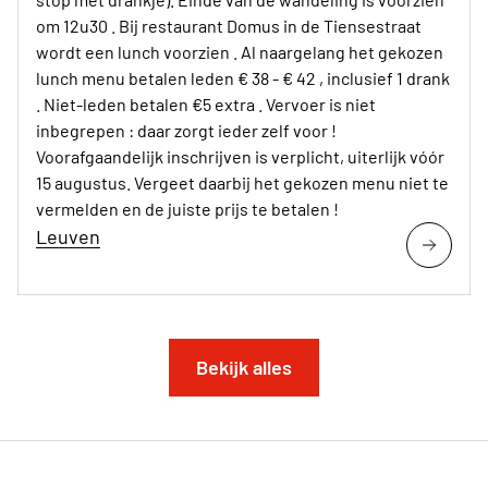
om 12u30 . Bij restaurant Domus in de Tiensestraat
wordt een lunch voorzien . Al naargelang het gekozen
lunch menu betalen leden € 38 - € 42 , inclusief 1 drank
. Niet-leden betalen €5 extra . Vervoer is niet
inbegrepen : daar zorgt ieder zelf voor !
Voorafgaandelijk inschrijven is verplicht, uiterlijk vóór
15 augustus. Vergeet daarbij het gekozen menu niet te
vermelden en de juiste prijs te betalen !
Leuven
Bekijk alles