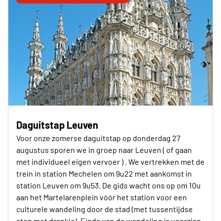
Daguitstap Leuven
Voor onze zomerse daguitstap op donderdag 27
augustus sporen we in groep naar Leuven ( of gaan
met individueel eigen vervoer ) . We vertrekken met de
trein in station Mechelen om 9u22 met aankomst in
station Leuven om 9u53. De gids wacht ons op om 10u
aan het Martelarenplein vóór het station voor een
culturele wandeling door de stad (met tussentijdse
stop met drankje). Einde van de wandeling is voorzien