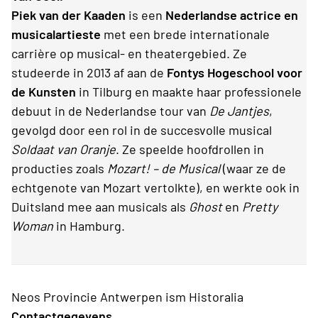
Piek van der Kaaden
is een
Nederlandse actrice en
musicalartieste
met een brede internationale
carrière op musical- en theatergebied. Ze
studeerde in 2013 af aan de
Fontys Hogeschool voor
de Kunsten
in Tilburg en maakte haar professionele
debuut in de Nederlandse tour van
De Jantjes
,
gevolgd door een rol in de succesvolle musical
Soldaat van Oranje
. Ze speelde hoofdrollen in
producties zoals
Mozart! – de Musical
(waar ze de
echtgenote van Mozart vertolkte), en werkte ook in
Duitsland mee aan musicals als
Ghost
en
Pretty
Woman
in Hamburg.
Neos Provincie Antwerpen ism Historalia
Contactgegevens