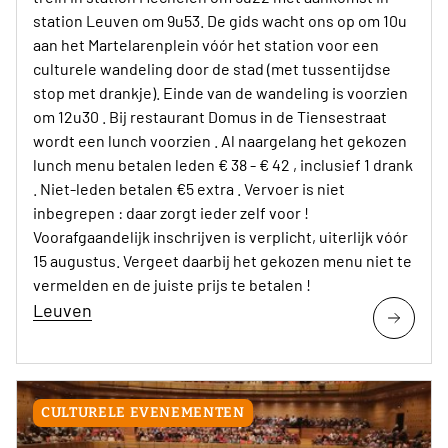
station Leuven om 9u53. De gids wacht ons op om 10u
aan het Martelarenplein vóór het station voor een
culturele wandeling door de stad (met tussentijdse
stop met drankje). Einde van de wandeling is voorzien
om 12u30 . Bij restaurant Domus in de Tiensestraat
wordt een lunch voorzien . Al naargelang het gekozen
lunch menu betalen leden € 38 - € 42 , inclusief 1 drank
. Niet-leden betalen €5 extra . Vervoer is niet
inbegrepen : daar zorgt ieder zelf voor !
Voorafgaandelijk inschrijven is verplicht, uiterlijk vóór
15 augustus. Vergeet daarbij het gekozen menu niet te
vermelden en de juiste prijs te betalen !
Leuven
CULTURELE EVENEMENTEN