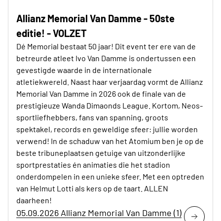
Allianz Memorial Van Damme - 50ste
editie! - VOLZET
Dé Memorial bestaat 50 jaar! Dit event ter ere van de
betreurde atleet Ivo Van Damme is ondertussen een
gevestigde waarde in de internationale
atletiekwereld. Naast haar verjaardag vormt de Allianz
Memorial Van Damme in 2026 ook de finale van de
prestigieuze Wanda Dimaonds League. Kortom, Neos-
sportliefhebbers, fans van spanning, groots
spektakel, records en geweldige sfeer: jullie worden
verwend! In de schaduw van het Atomium ben je op de
beste tribuneplaatsen getuige van uitzonderlijke
sportprestaties én animaties die het stadion
onderdompelen in een unieke sfeer. Met een optreden
van Helmut Lotti als kers op de taart. ALLEN
daarheen!
05.09.2026 Allianz Memorial Van Damme (1)