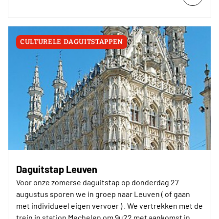
CULTURELE DAGUITSTAPPEN
Daguitstap Leuven
Voor onze zomerse daguitstap op donderdag 27
augustus sporen we in groep naar Leuven ( of gaan
met individueel eigen vervoer ) . We vertrekken met de
trein in station Mechelen om 9u22 met aankomst in