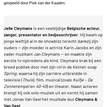
gespeeld door Piek van der Kaaden.
Jelle Cleymans
is een veelzijdige
Belgische acteur,
zanger, presentator en liedjesschrijver
. Hij kwam op
jonge leeftijd al in de showbizz terecht dankzij zijn
ouders — zijn moeder is actrice Karin Jacobs en zijn
vader muzikant Jan Cleymans — en maakte zijn
eerste tv-optredens als kind. Cleymans brak bij een
breed publiek door met zijn rol in de Ketnet-soap
Spring
, waarna hij zijn carrière uitbreidde in
televisie (
Thuis
), film, musical (zoals
Kuifje – De
Zonnetempel
en
40-45
) en theater. Naast acteren
brengt hij ook solo-muziek uit en vormt hij samen
met Jonas Van Geel het muzikale duo
Cleymans &
Van Geel.