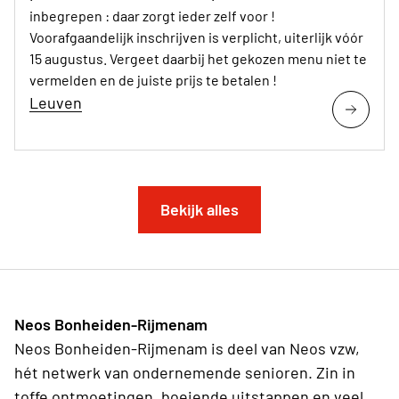
inbegrepen : daar zorgt ieder zelf voor !
Voorafgaandelijk inschrijven is verplicht, uiterlijk vóór
15 augustus. Vergeet daarbij het gekozen menu niet te
vermelden en de juiste prijs te betalen !
Leuven
Bekijk alles
Neos Bonheiden-Rijmenam
Neos Bonheiden-Rijmenam is deel van Neos vzw,
hét netwerk van ondernemende senioren. Zin in
toffe ontmoetingen, boeiende uitstappen en veel