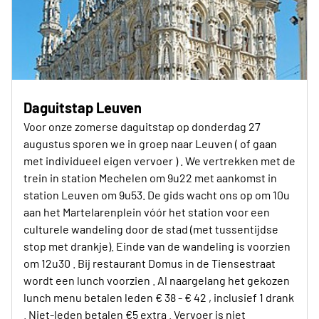
Daguitstap Leuven
Voor onze zomerse daguitstap op donderdag 27
augustus sporen we in groep naar Leuven ( of gaan
met individueel eigen vervoer ) . We vertrekken met de
trein in station Mechelen om 9u22 met aankomst in
station Leuven om 9u53. De gids wacht ons op om 10u
aan het Martelarenplein vóór het station voor een
culturele wandeling door de stad (met tussentijdse
stop met drankje). Einde van de wandeling is voorzien
om 12u30 . Bij restaurant Domus in de Tiensestraat
wordt een lunch voorzien . Al naargelang het gekozen
lunch menu betalen leden € 38 - € 42 , inclusief 1 drank
. Niet-leden betalen €5 extra . Vervoer is niet