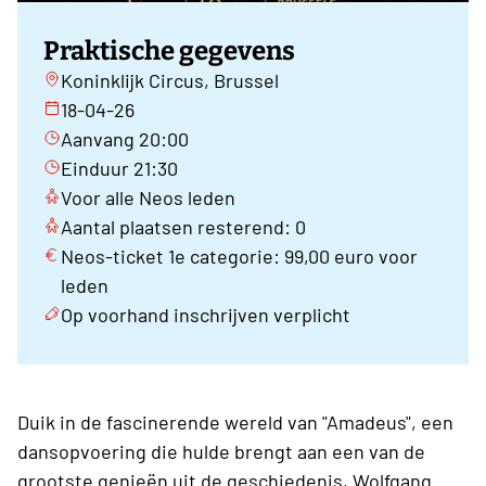
Praktische gegevens
Koninklijk Circus, Brussel
18-04-26
Aanvang 20:00
Einduur 21:30
Voor alle Neos leden
Aantal plaatsen resterend: 0
Neos-ticket 1e categorie: 99,00 euro voor
leden
Op voorhand inschrijven verplicht
Duik in de fascinerende wereld van "Amadeus", een
dansopvoering die hulde brengt aan een van de
grootste genieën uit de geschiedenis, Wolfgang