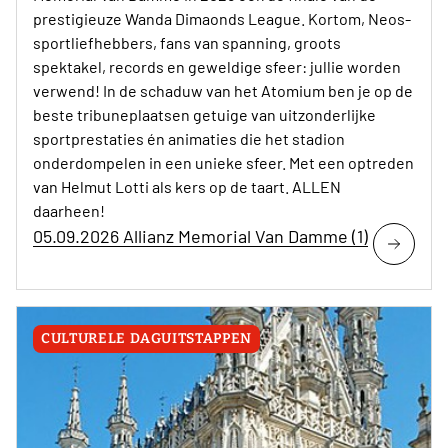
prestigieuze Wanda Dimaonds League. Kortom, Neos-
sportliefhebbers, fans van spanning, groots
spektakel, records en geweldige sfeer: jullie worden
verwend! In de schaduw van het Atomium ben je op de
beste tribuneplaatsen getuige van uitzonderlijke
sportprestaties én animaties die het stadion
onderdompelen in een unieke sfeer. Met een optreden
van Helmut Lotti als kers op de taart. ALLEN
daarheen!
05.09.2026 Allianz Memorial Van Damme (1)
CULTURELE DAGUITSTAPPEN