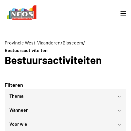
/
/
Provincie West-Vlaanderen
Bissegem
Bestuursactiviteiten
Bestuursactiviteiten
Filteren
Thema
Wanneer
Voor wie
augustus
2026