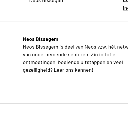
Neos Bissegem
C
in
Neos Bissegem
Neos Bissegem is deel van Neos vzw, hét net
van ondernemende senioren. Zin in toffe
ontmoetingen, boeiende uitstappen en veel
gezelligheid? Leer ons kennen!