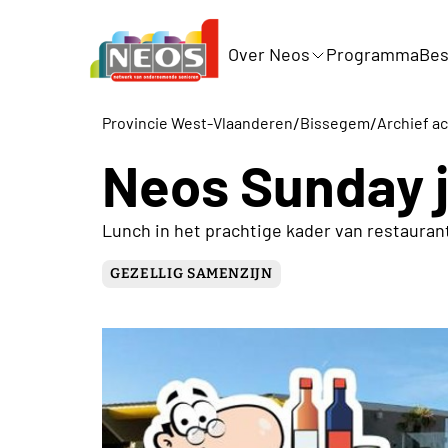
Over Neos
Programma
Bes
/
/
Provincie West-Vlaanderen
Bissegem
Archief ac
Neos Sunday j
Lunch in het prachtige kader van restaurant
GEZELLIG SAMENZIJN