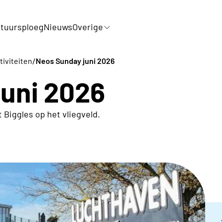
tuursploeg
Nieuws
Overige
/
tiviteiten
Neos Sunday juni 2026
uni 2026
 Biggles op het vliegveld.