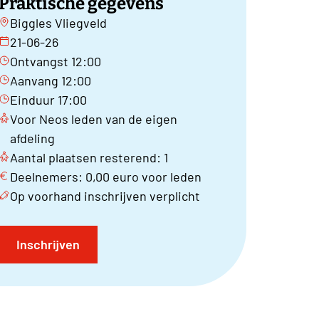
Praktische gegevens
Biggles Vliegveld
21-06-26
Ontvangst 12:00
Aanvang 12:00
Einduur 17:00
Voor Neos leden van de eigen
afdeling
Aantal plaatsen resterend: 1
Deelnemers: 0,00 euro voor leden
Op voorhand inschrijven verplicht
Inschrijven