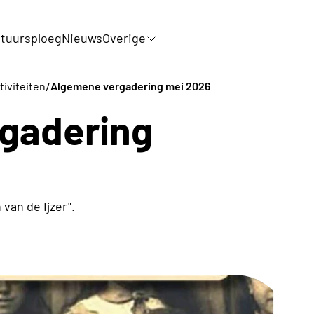
tuursploeg
Nieuws
Overige
/
tiviteiten
Algemene vergadering mei 2026
gadering
van de Ijzer".