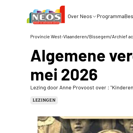
Over Neos
Programma
Bes
/
/
Provincie West-Vlaanderen
Bissegem
Archief ac
Algemene ver
mei 2026
Lezing door Anne Provoost over : "Kinderen 
LEZINGEN