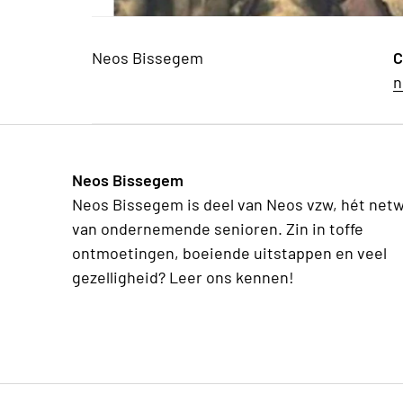
Neos Bissegem
C
n
Neos Bissegem
Neos Bissegem is deel van Neos vzw, hét net
van ondernemende senioren. Zin in toffe
ontmoetingen, boeiende uitstappen en veel
gezelligheid? Leer ons kennen!