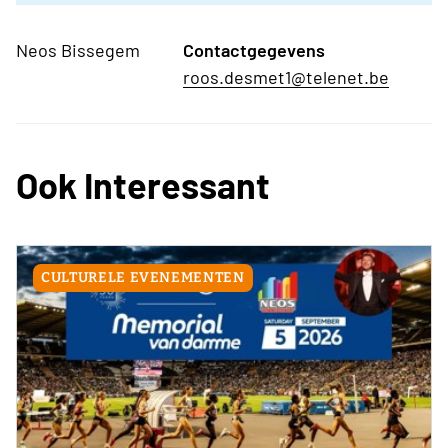
Neos Bissegem
Contactgegevens
roos.desmet1@telenet.be
Ook Interessant
CULTURELE EVENEMENTEN