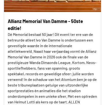
Allianz Memorial Van Damme - 50ste
editie!
Dé Memorial bestaat 50 jaar! Dit event ter ere van de
betreurde atleet Ivo Van Damme is ondertussen een
gevestigde waarde in de internationale
atletiekwereld. Naast haar verjaardag vormt de Allianz
Memorial Van Damme in 2026 ook de finale van de
prestigieuze Wanda Dimaonds League. Kortom, Neos-
sportliefhebbers, fans van spanning, groots
spektakel, records en geweldige sfeer: jullie worden
verwend! In de schaduw van het Atomium ben je op de
beste tribuneplaatsen getuige van uitzonderlijke
sportprestaties én animaties die het stadion
onderdompelen in een unieke sfeer. Met een optreden
van Helmut Lotti als kers op de taart. ALLEN