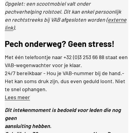
Opgelet: een scootmobiel valt onder
pechverhelping rolstoel. Dit kan enkel persoonlijk
en rechtstreeks bij VAB afgesloten worden (
externe
link
).
Pech onderweg? Geen stress!
Met één telefoontje naar +32 (0)3 253 66 88 staat een
VAB-wegenwachter voor je klaar.
24/7 bereikbaar - Hou je VAB-nummer bij de hand.-
Het kan soms druk zijn, dus even geduld loont. Niet
te snel ophangen.
Lees meer
Dit intekenmoment is bedoeld voor leden die nog
geen
aansluiting hebben.