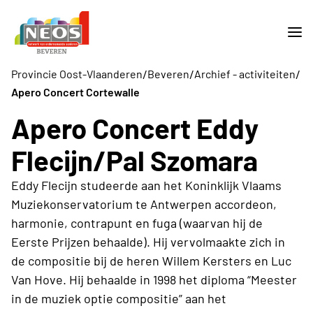
/
/
/
Provincie Oost-Vlaanderen
Beveren
Archief - activiteiten
Apero Concert Cortewalle
Apero Concert Eddy
Flecijn/Pal Szomara
Eddy Flecijn studeerde aan het Koninklijk Vlaams
Muziekonservatorium te Antwerpen accordeon,
harmonie, contrapunt en fuga (waarvan hij de
Eerste Prijzen behaalde). Hij vervolmaakte zich in
de compositie bij de heren Willem Kersters en Luc
Van Hove. Hij behaalde in 1998 het diploma “Meester
in de muziek optie compositie” aan het