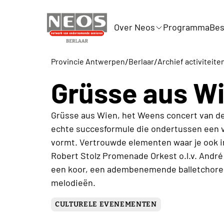
Over Neos
Programma
Bes
/
/
Provincie Antwerpen
Berlaar
Archief activiteite
Grüsse aus W
Grüsse aus Wien, het Weens concert van de 
echte succesformule die ondertussen een
vormt. Vertrouwde elementen waar je ook i
Robert Stolz Promenade Orkest o.l.v. André
een koor, een adembenemende balletchore
melodieën.
CULTURELE EVENEMENTEN