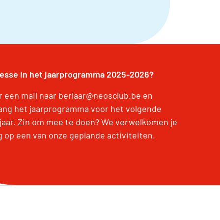
resse in het jaarprogramma 2025-2026?
r een mail naar berlaar@neosclub.be en
ang het jaarprogramma voor het volgende
jaar. Zin om mee te doen? We verwelkomen je
g op een van onze geplande activiteiten.