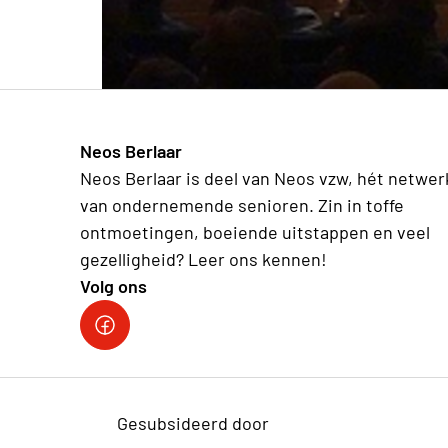
Neos Berlaar
Neos Berlaar is deel van Neos vzw, hét netwer
van ondernemende senioren. Zin in toffe
ontmoetingen, boeiende uitstappen en veel
gezelligheid? Leer ons kennen!
Volg ons
Facebook Neos Berlaar
Gesubsideerd door