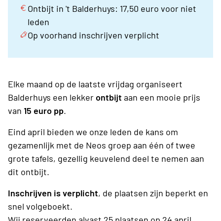
Ontbijt in 't Balderhuys: 17,50 euro voor niet
leden
Op voorhand inschrijven verplicht
Elke maand op de laatste vrijdag organiseert
Balderhuys een lekker
ontbijt
aan een mooie prijs
van
15 euro pp
.
Eind april bieden we onze leden de kans om
gezamenlijk met de Neos groep aan één of twee
grote tafels, gezellig keuvelend deel te nemen aan
dit ontbijt.
Inschrijven is verplicht
, de plaatsen zijn beperkt en
snel volgeboekt.
Wij reserveerden alvast 25 plaatsen op 24 april.