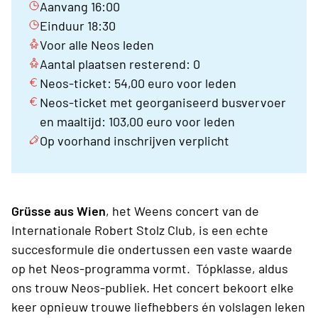
Aanvang 16:00
Einduur 18:30
Voor alle Neos leden
Aantal plaatsen resterend: 0
Neos-ticket: 54,00 euro voor leden
Neos-ticket met georganiseerd busvervoer
en maaltijd: 103,00 euro voor leden
Op voorhand inschrijven verplicht
Grüsse aus Wien
, het Weens concert van de
Internationale Robert Stolz Club, is een echte
succesformule die ondertussen een vaste waarde
op het Neos-programma vormt. Tópklasse, aldus
ons trouw Neos-publiek. Het concert bekoort elke
keer opnieuw trouwe liefhebbers én volslagen leken