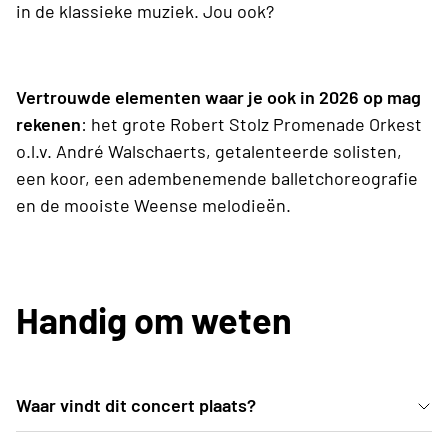
in de klassieke muziek. Jou ook?
Vertrouwde elementen waar je ook in 2026 op mag
rekenen
: het grote Robert Stolz Promenade Orkest
o.l.v. André Walschaerts, getalenteerde solisten,
een koor, een adembenemende balletchoreografie
en de mooiste Weense melodieën.
Handig om weten
Waar vindt dit concert plaats?