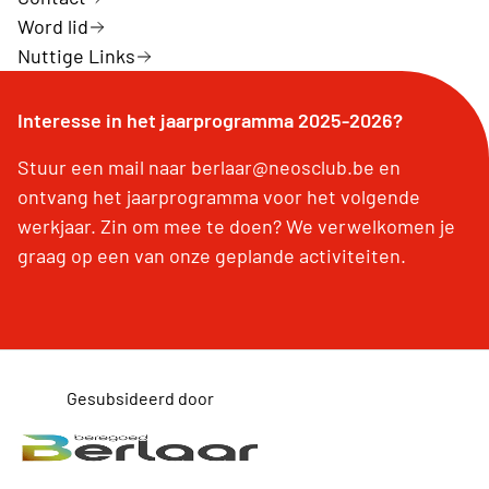
Word lid
Nuttige Links
Interesse in het jaarprogramma 2025-2026?
Stuur een mail naar berlaar@neosclub.be en
ontvang het jaarprogramma voor het volgende
werkjaar. Zin om mee te doen? We verwelkomen je
graag op een van onze geplande activiteiten.
Gesubsideerd door