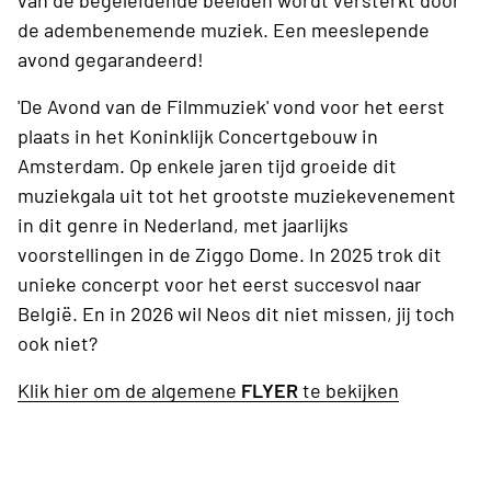
van de begeleidende beelden wordt versterkt door
de adembenemende muziek. Een meeslepende
avond gegarandeerd!
'De Avond van de Filmmuziek' vond voor het eerst
plaats in het Koninklijk Concertgebouw in
Amsterdam. Op enkele jaren tijd groeide dit
muziekgala uit tot het grootste muziekevenement
in dit genre in Nederland, met jaarlijks
voorstellingen in de Ziggo Dome. In 2025 trok dit
unieke concerpt voor het eerst succesvol naar
België. En in 2026 wil Neos dit niet missen, jij toch
ook niet?
Klik hier om de algemene
FLYER
te bekijken