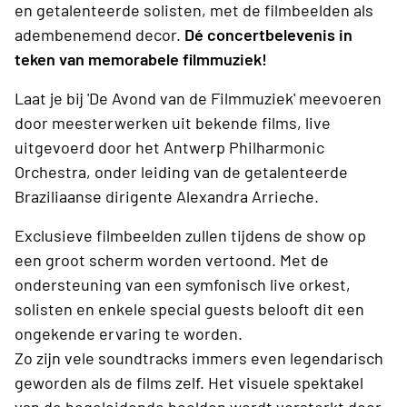
en getalenteerde solisten, met de filmbeelden als
adembenemend decor.
Dé concertbelevenis in
teken van memorabele filmmuziek!
Laat je bij 'De Avond van de Filmmuziek' meevoeren
door meesterwerken uit bekende films, live
uitgevoerd door het Antwerp Philharmonic
Orchestra, onder leiding van de getalenteerde
Braziliaanse dirigente Alexandra Arrieche.
Exclusieve filmbeelden zullen tijdens de show op
een groot scherm worden vertoond. Met de
ondersteuning van een symfonisch live orkest,
solisten en enkele special guests belooft dit een
ongekende ervaring te worden.
Zo zijn vele soundtracks immers even legendarisch
geworden als de films zelf. Het visuele spektakel