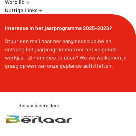
Word lid
Nuttige Links
Interesse in het jaarprogramma 2025-2026?
Stuur een mail naar berlaar@neosclub.be en
ontvang het jaarprogramma voor het volgende
werkjaar. Zin om mee te doen? We verwelkomen je
graag op een van onze geplande activiteiten.
Gesubsideerd door