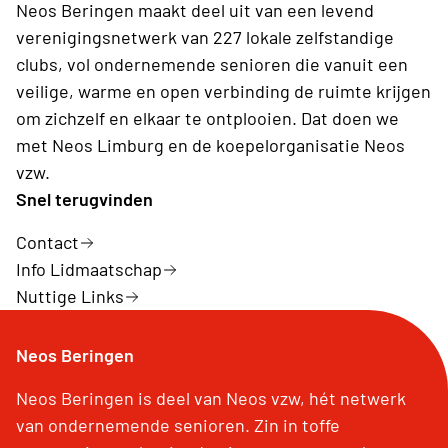
Neos Beringen maakt deel uit van een levend
verenigingsnetwerk van 227 lokale zelfstandige
clubs, vol ondernemende senioren die vanuit een
veilige, warme en open verbinding de ruimte krijgen
om zichzelf en elkaar te ontplooien. Dat doen we
met Neos Limburg en de koepelorganisatie Neos
vzw.
Snel terugvinden
Contact
Info Lidmaatschap
Nuttige Links
Neos Beringen
Neos Beringen is deel van Neos vzw, hét netwerk
van ondernemende senioren. Zin in toffe