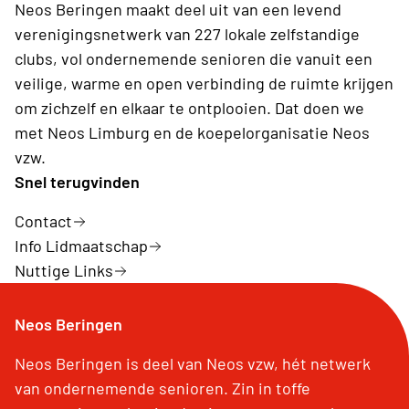
Neos Beringen maakt deel uit van een levend
verenigingsnetwerk van 227 lokale zelfstandige
clubs, vol ondernemende senioren die vanuit een
veilige, warme en open verbinding de ruimte krijgen
om zichzelf en elkaar te ontplooien. Dat doen we
met Neos Limburg en de koepelorganisatie Neos
vzw.
Snel terugvinden
Contact
Info Lidmaatschap
Nuttige Links
Neos Beringen
Neos Beringen is deel van Neos vzw, hét netwerk
van ondernemende senioren. Zin in toffe