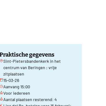
Praktische gegevens
Sint-Pietersbandenkerk in het
centrum van Beringen ; vrije
zitplaatsen
15-03-26
Aanvang 15:00
Voor iedereen
Aantal plaatsen resterend: 4
Lisa del Bo, betalen voor 15 februari: