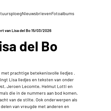
tuursploeg
Nieuwsbrieven
Fotoalbums
rt van Lisa del Bo 15/03/2026
isa del Bo
o met prachtige betekenisvolle liedjes .
ingt Lisa liedjes en teksten van onder
yst, Jeroen Lecomte, Helmut Lotti en
ema’s die in de nummers aan bod komen,
acht van de stilte. Ook onderwerpen als
et delen van vreugde met anderen en