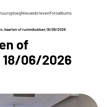
tuursploeg
Nieuwsbrieven
Fotoalbums
n, kaarten of rummikubben 18/06/2026
en of
 18/06/2026