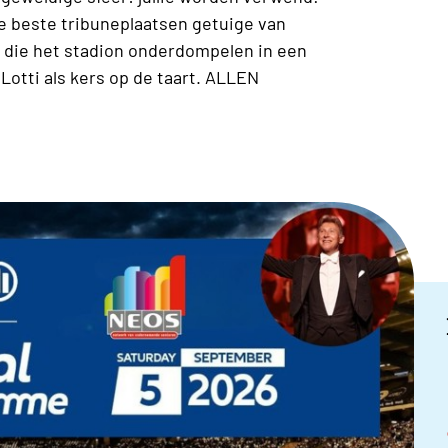
e beste tribuneplaatsen getuige van
s die het stadion onderdompelen in een
Lotti als kers op de taart. ALLEN