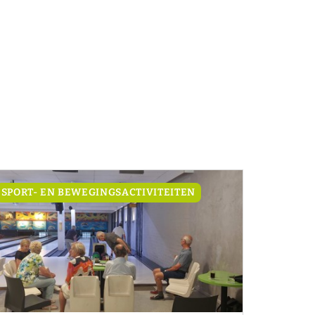
SPORT- EN BEWEGINGSACTIVITEITEN