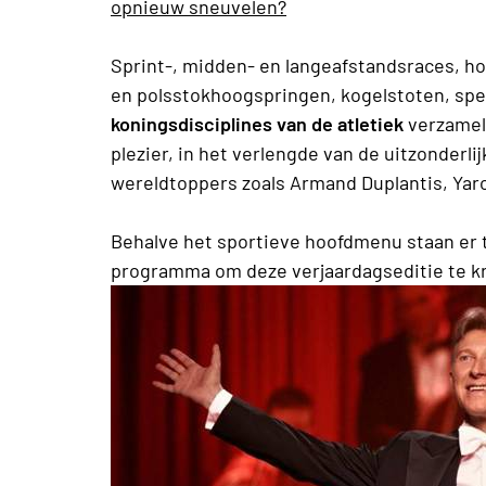
opnieuw sneuvelen?
Sprint-, midden- en langeafstandsraces, h
en polsstokhoogspringen, kogelstoten, s
koningsdisciplines van de atletiek
verzamele
plezier, in het verlengde van de uitzonderli
wereldtoppers zoals Armand Duplantis, Yar
Behalve het sportieve hoofdmenu staan er 
programma om deze verjaardagseditie te kr