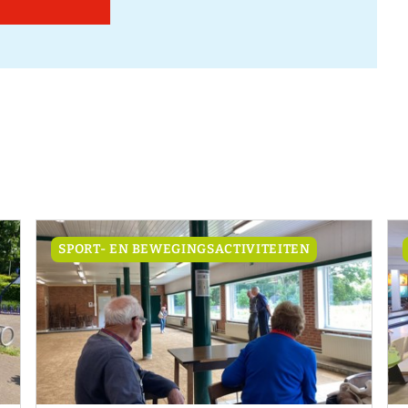
SPORT- EN BEWEGINGSACTIVITEITEN