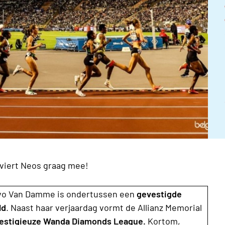
viert Neos graag mee!
 Ivo Van Damme is ondertussen een
gevestigde
ld
. Naast haar verjaardag vormt de Allianz Memorial
prestigieuze Wanda Diamonds League.
Kortom,