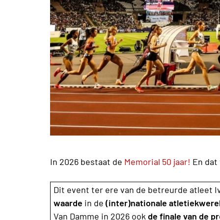
In 2026 bestaat de
Memorial 50 jaar!
En dat 
Dit event ter ere van de betreurde atleet
waarde
in de
(inter)nationale atletiekwere
Van Damme in 2026 ook
de finale van de 