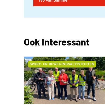
Ivo Van Damme
Ook Interessant
SPORT- EN BEWEGINGSACTIVITEITEN