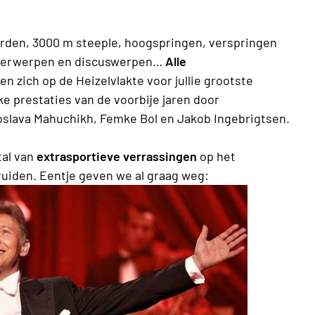
orden, 3000 m steeple, hoogspringen, verspringen
peerwerpen en discuswerpen…
Alle
n zich op de Heizelvlakte voor jullie grootste
jke prestaties van de voorbije jaren door
oslava Mahuchikh, Femke Bol en Jakob Ingebrigtsen.
tal van
extrasportieve verrassingen
op het
uiden. Eentje geven we al graag weg: