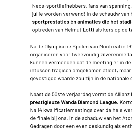
Neos-sportliefhebbers, fans van spanning,
jullie worden verwend! In de schaudw van
sportprestaties én animaties die het stad
optreden van Helmut Lotti als kers op de 
Na de Olympische Spelen van Montreal in 19
organiseren voor tweevoudig zilverenmeda
kunnen vermoeden dat de meeting er in de
intussen tragisch omgekomen atleet, maar n
gevestigde waarde zou zijn in de nationale 
Naast de 50ste verjaardag vormt de Allian
prestigieuze Wanda Diamond League.
Korto
Na 14 kwalificatiemeetings over de hele we
de finale bij ons, in de schaduw van het A
Gedragen door een even deskundig als enth