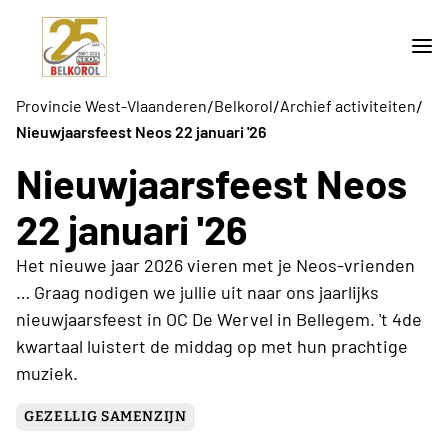
/
/
/
Provincie West-Vlaanderen
Belkorol
Archief activiteiten
Nieuwjaarsfeest Neos 22 januari '26
Nieuwjaarsfeest Neos
22 januari '26
Het nieuwe jaar 2026 vieren met je Neos-vrienden
… Graag nodigen we jullie uit naar ons jaarlijks
nieuwjaarsfeest in OC De Wervel in Bellegem. 't 4de
kwartaal luistert de middag op met hun prachtige
muziek.
GEZELLIG SAMENZIJN