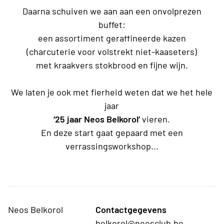
Daarna schuiven we aan aan een onvolprezen
buffet:
een assortiment geraffineerde kazen
(charcuterie voor volstrekt niet-kaaseters)
met kraakvers stokbrood en fijne wijn.
We laten je ook met fierheid weten dat we het hele
jaar
‘25 jaar Neos Belkorol’
vieren.
En deze start gaat gepaard met een
verrassingsworkshop...
Neos Belkorol
Contactgegevens
belkorol@neosclub.be