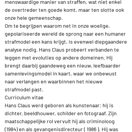
menswaardige manier van straffen, wat niet enkel
de overtreder ten goede komt, maar ten slotte ook
onze hele gemeenschap.
Om te begrijpen waarom net in onze woelige,
gepolariseerde wereld de sprong naar een humaner
strafmodel een kans krijgt, is evenwel diepgaandere
analyse nodig. Hans Claus probeert verbanden te
leggen met evoluties op andere domeinen. Hij
brengt daarbij gaandeweg een nieuw, leefbaarder
samenlevingsmodel in kaart, waar we onbewust
naar verlangen en waarbinnen het nieuwe
strafmodel past.
Curriculum vitae
Hans Claus werd geboren als kunstenaar: hij is
dichter, beeldhouwer, schilder en fotograaf. Zijn
maatschappelijke rol vervult hij als criminoloog
(1984) en als gevangenisdirecteur ( 1986 ). Hij was