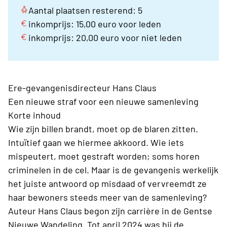
Aantal plaatsen resterend: 5
inkomprijs: 15,00 euro voor leden
inkomprijs: 20,00 euro voor niet leden
Ere-gevangenisdirecteur Hans Claus
Een nieuwe straf voor een nieuwe samenleving
Korte inhoud
Wie zijn billen brandt, moet op de blaren zitten.
Intuïtief gaan we hiermee akkoord. Wie iets
mispeutert, moet gestraft worden; soms horen
criminelen in de cel. Maar is de gevangenis werkelijk
het juiste antwoord op misdaad of vervreemdt ze
haar bewoners steeds meer van de samenleving?
Auteur Hans Claus begon zijn carrière in de Gentse
Nieuwe Wandeling. Tot april 2024 was hij de