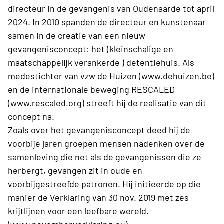
directeur in de gevangenis van Oudenaarde tot april
2024. In 2010 spanden de directeur en kunstenaar
samen in de creatie van een nieuw
gevangenisconcept: het (kleinschalige en
maatschappelijk verankerde ) detentiehuis. Als
medestichter van vzw de Huizen (www.dehuizen.be)
en de internationale beweging RESCALED
(www.rescaled.org) streeft hij de realisatie van dit
concept na.
Zoals over het gevangenisconcept deed hij de
voorbije jaren groepen mensen nadenken over de
samenleving die net als de gevangenissen die ze
herbergt, gevangen zit in oude en
voorbijgestreefde patronen. Hij initieerde op die
manier de Verklaring van 30 nov. 2019 met zes
krijtlijnen voor een leefbare wereld.