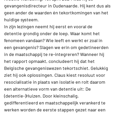
gevangenisdirecteur in Oudenaarde. Hij kent dus als
geen ander de waarden én tekortkomingen van het
huidige systeem.
In zijn lezingen neemt hij eerst en vooral de
detentie grondig onder de loep. Waar komt het
fenomeen vandaan? Wie leeft en werkt er zoal in
een gevangenis? Slagen we erin om gedetineerden
in de maatschappij te re-integreren? Wanneer hij
het rapport opmaakt, concludeert hij dat het
Belgische gevangeniswezen tekortschiet. Gelukkig
ziet hij ook oplossingen. Claus kiest resoluut voor
resocialisatie in plaats van isolatie en rolt daarom
een alternatieve vorm van detentie uit: De
(detentie-)Huizen. Door kleinschalig,
gedifferentieerd en maatschappelijk verankerd te
werken worden de eerste stappen gezet naar een