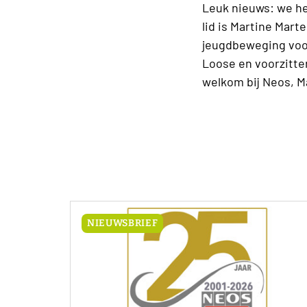
Leuk nieuws: we he
lid is Martine Mart
jeugdbeweging voor
Loose en voorzitter
welkom bij Neos, M
NIEUWSBRIEF