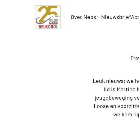
Over Neos
Nieuwsbrief
Act
Pro
Leuk nieuws: we h
lid is Martine
jeugdbeweging voo
Loose en voorzitte
welkom bi