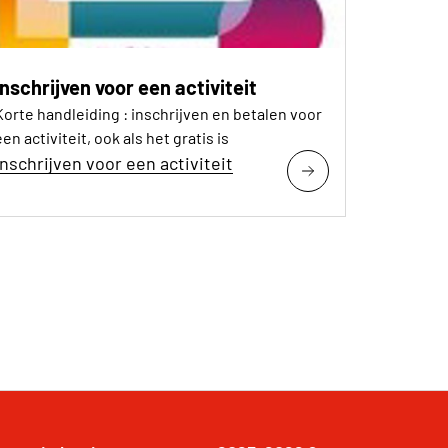
Inschrijven voor een activiteit
Korte handleiding : inschrijven en betalen voor
een activiteit, ook als het gratis is
Inschrijven voor een activiteit