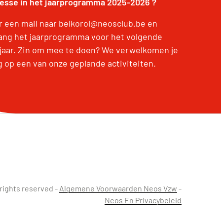
resse in het jaarprogramma 2025-2026 ?
r een mail naar belkorol@neosclub.be en
ang het jaarprogramma voor het volgende
jaar. Zin om mee te doen? We verwelkomen je
g op een van onze geplande activiteiten.
 rights reserved -
Algemene Voorwaarden Neos Vzw
-
Neos En Privacybeleid