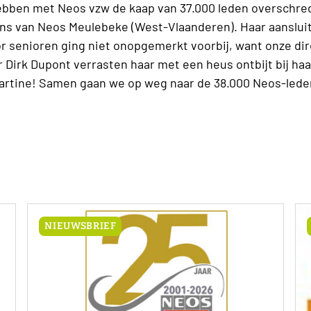
bben met Neos vzw de kaap van 37.000 leden overschre
ens van Neos Meulebeke (West-Vlaanderen). Haar aansluit
 senioren ging niet onopgemerkt voorbij, want onze dir
 Dirk Dupont verrasten haar met een heus ontbijt bij ha
artine! Samen gaan we op weg naar de 38.000 Neos-lede
NIEUWSBRIEF