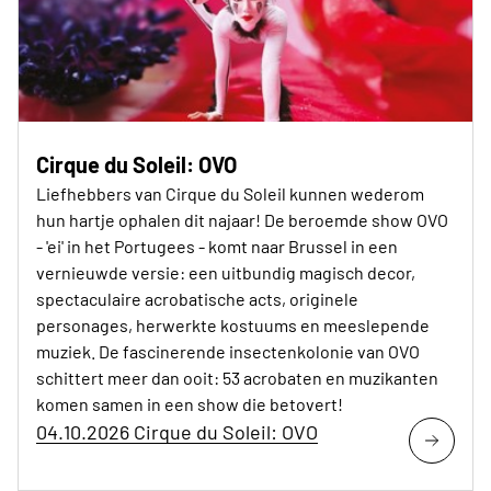
Cirque du Soleil: OVO
Liefhebbers van Cirque du Soleil kunnen wederom
hun hartje ophalen dit najaar! De beroemde show OVO
- 'ei' in het Portugees - komt naar Brussel in een
vernieuwde versie: een uitbundig magisch decor,
spectaculaire acrobatische acts, originele
personages, herwerkte kostuums en meeslepende
muziek. De fascinerende insectenkolonie van OVO
schittert meer dan ooit: 53 acrobaten en muzikanten
komen samen in een show die betovert!
04.10.2026 Cirque du Soleil: OVO