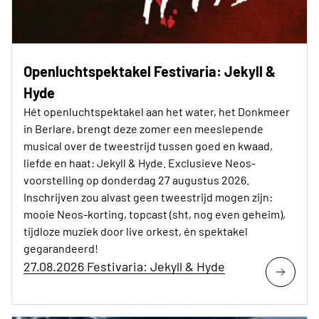
Openluchtspektakel Festivaria: Jekyll &
Hyde
Hét openluchtspektakel aan het water, het Donkmeer
in Berlare, brengt deze zomer een meeslepende
musical over de tweestrijd tussen goed en kwaad,
liefde en haat: Jekyll & Hyde. Exclusieve Neos-
voorstelling op donderdag 27 augustus 2026.
Inschrijven zou alvast geen tweestrijd mogen zijn:
mooie Neos-korting, topcast (sht, nog even geheim),
tijdloze muziek door live orkest, én spektakel
gegarandeerd!
27.08.2026 Festivaria: Jekyll & Hyde