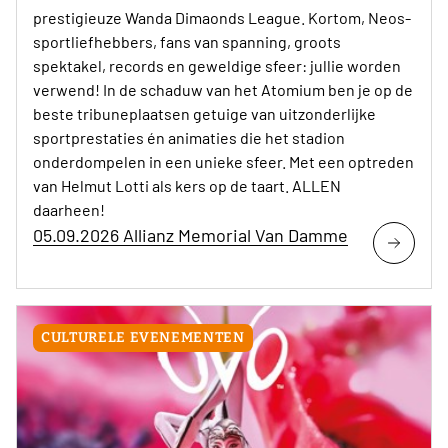
prestigieuze Wanda Dimaonds League. Kortom, Neos-
sportliefhebbers, fans van spanning, groots
spektakel, records en geweldige sfeer: jullie worden
verwend! In de schaduw van het Atomium ben je op de
beste tribuneplaatsen getuige van uitzonderlijke
sportprestaties én animaties die het stadion
onderdompelen in een unieke sfeer. Met een optreden
van Helmut Lotti als kers op de taart. ALLEN
daarheen!
05.09.2026 Allianz Memorial Van Damme
CULTURELE EVENEMENTEN