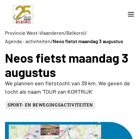
/
/
Provincie West-Vlaanderen
Belkorol
/
Agenda - activiteiten
Neos fietst maandag 3 augustus
Neos fietst maandag 3
augustus
We plannen een fietstocht van 39 km. We geven de
tocht als naam 'TOUR van KORTRIJK'
SPORT- EN BEWEGINGSACTIVITEITEN