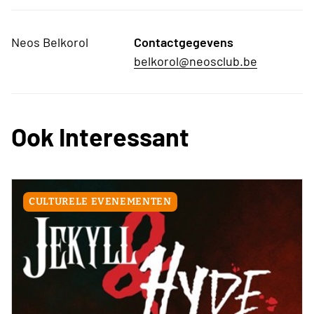
Neos Belkorol
Contactgegevens
belkorol@neosclub.be
Ook Interessant
CULTURELE EVENEMENTEN